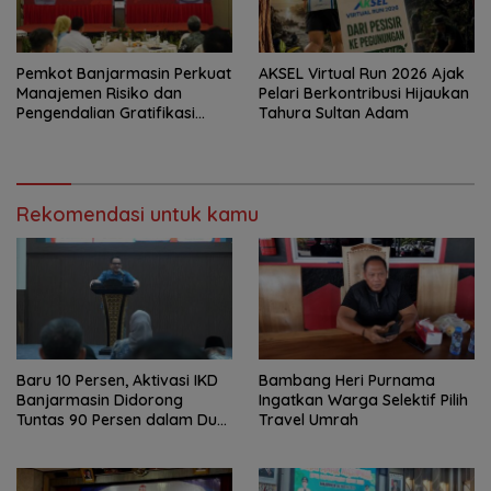
Pemkot Banjarmasin Perkuat
AKSEL Virtual Run 2026 Ajak
Manajemen Risiko dan
Pelari Berkontribusi Hijaukan
Pengendalian Gratifikasi
Tahura Sultan Adam
Cegah Korupsi
Rekomendasi untuk kamu
Baru 10 Persen, Aktivasi IKD
Bambang Heri Purnama
Banjarmasin Didorong
Ingatkan Warga Selektif Pilih
Tuntas 90 Persen dalam Dua
Travel Umrah
Bulan