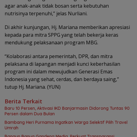
agar anak-anak tidak bosan serta kebutuhan
nutrisinya terpenuhi,” jelas Nurliani.
Di akhir kunjungan, Hj. Mariana memberikan apresiasi
kepada para mitra SPPG yang telah bekerja keras
mendukung pelaksanaan program MBG.
‎“Kolaborasi antara pemerintah, DPR, dan mitra
pelaksana di lapangan menjadi kunci keberhasilan
program ini dalam mewujudkan Generasi Emas
Indonesia yang sehat, cerdas, dan berdaya saing,”
tutup Hj. Mariana. (YUN)
Berita Terkait
Baru 10 Persen, Aktivasi IKD Banjarmasin Didorong Tuntas 90
Persen dalam Dua Bulan
Bambang Heri Purnama Ingatkan Warga Selektif Pilih Travel
Umrah
Bangun Banua Gandeng Media, Perkuat Transparansi