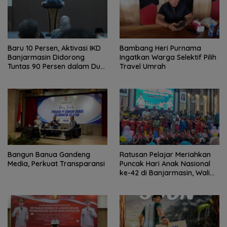
Baru 10 Persen, Aktivasi IKD
Bambang Heri Purnama
Banjarmasin Didorong
Ingatkan Warga Selektif Pilih
Tuntas 90 Persen dalam Dua
Travel Umrah
Bulan
Bangun Banua Gandeng
Ratusan Pelajar Meriahkan
Media, Perkuat Transparansi
Puncak Hari Anak Nasional
ke-42 di Banjarmasin, Wali
Kota Ajak Wujudkan
Generasi Emas