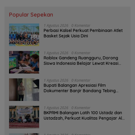
Popular Sepekan
1 Agustus 2026
0 Komentar
Perbasi Kalsel Perkuat Pembinaan Atlet
Basket Sejak Usia Dini
1 Agustus 2026
0 Komentar
Roblox Gandeng Ruangguru, Dorong
Siswa Indonesia Belajar Lewat Kreasi
Digital
1 Agustus 2026
0 Komentar
Bupati Balangan Apresiasi Film
Dokumenter Banjir Bandang Tebing
Tinggi sebagai Media Edukasi
1 Agustus 2026
0 Komentar
BKPRMI Balangan Latih 100 Ustadz dan
Ustadzah, Perkuat Kualitas Pengajar Al-
Qur’an