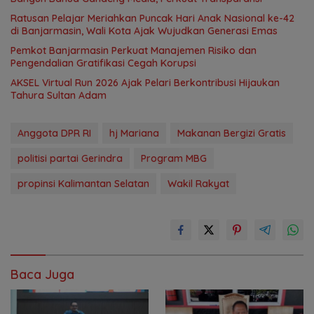
Ratusan Pelajar Meriahkan Puncak Hari Anak Nasional ke-42
di Banjarmasin, Wali Kota Ajak Wujudkan Generasi Emas
Pemkot Banjarmasin Perkuat Manajemen Risiko dan
Pengendalian Gratifikasi Cegah Korupsi
AKSEL Virtual Run 2026 Ajak Pelari Berkontribusi Hijaukan
Tahura Sultan Adam
Anggota DPR RI
hj Mariana
Makanan Bergizi Gratis
politisi partai Gerindra
Program MBG
propinsi Kalimantan Selatan
Wakil Rakyat
Baca Juga