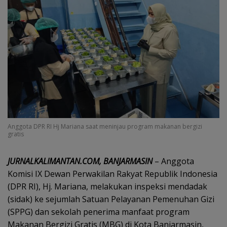
Anggota DPR RI Hj Mariana saat meninjau program makanan bergizi
gratis
‎JURNALKALIMANTAN.COM, BANJARMASIN
– Anggota
Komisi IX Dewan Perwakilan Rakyat Republik Indonesia
(DPR RI), Hj. Mariana, melakukan inspeksi mendadak
(sidak) ke sejumlah Satuan Pelayanan Pemenuhan Gizi
(SPPG) dan sekolah penerima manfaat program
Makanan Bergizi Gratis (MBG) di Kota Banjarmasin,