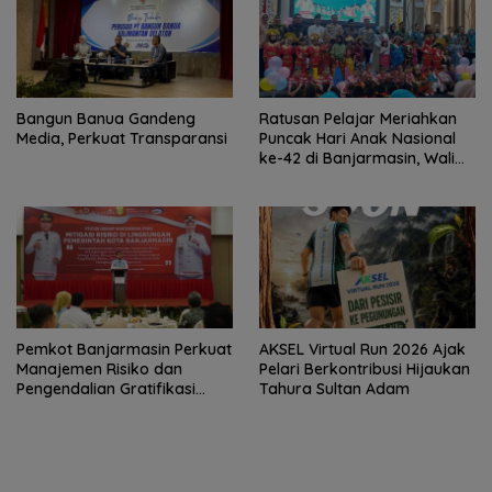
Bangun Banua Gandeng
Ratusan Pelajar Meriahkan
Media, Perkuat Transparansi
Puncak Hari Anak Nasional
ke-42 di Banjarmasin, Wali
Kota Ajak Wujudkan
Generasi Emas
Pemkot Banjarmasin Perkuat
AKSEL Virtual Run 2026 Ajak
Manajemen Risiko dan
Pelari Berkontribusi Hijaukan
Pengendalian Gratifikasi
Tahura Sultan Adam
Cegah Korupsi