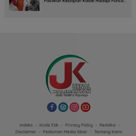
Pastikan Kesiapan Kalsel Hadapi Puncak
Musim Kemarau
Indeks
Kode Etik
Privacy Policy
Redaksi
Disclaimer
Pedoman Media Siber
Tentang Kami