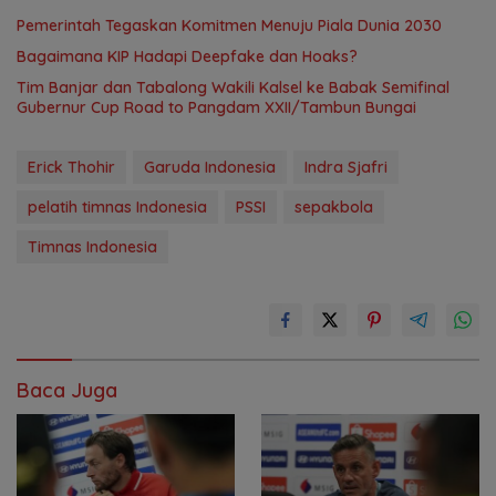
Pemerintah Tegaskan Komitmen Menuju Piala Dunia 2030
Bagaimana KIP Hadapi Deepfake dan Hoaks?
Tim Banjar dan Tabalong Wakili Kalsel ke Babak Semifinal
Gubernur Cup Road to Pangdam XXII/Tambun Bungai
Erick Thohir
Garuda Indonesia
Indra Sjafri
pelatih timnas Indonesia
PSSI
sepakbola
Timnas Indonesia
Baca Juga