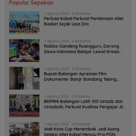
Popular Sepekan
1 Agustus 2026
0 Komentar
Perbasi Kalsel Perkuat Pembinaan Atlet
Basket Sejak Usia Dini
1 Agustus 2026
0 Komentar
Roblox Gandeng Ruangguru, Dorong
Siswa Indonesia Belajar Lewat Kreasi
Digital
1 Agustus 2026
0 Komentar
Bupati Balangan Apresiasi Film
Dokumenter Banjir Bandang Tebing
Tinggi sebagai Media Edukasi
1 Agustus 2026
0 Komentar
BKPRMI Balangan Latih 100 Ustadz dan
Ustadzah, Perkuat Kualitas Pengajar Al-
Qur’an
1 Agustus 2026
0 Komentar
Wali Kota Cup Menembak Jadi Ajang
Seleksi Atlet Kalsel Menuju Pra-PON