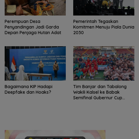
Perempuan Desa
Pemerintah Tegaskan
Penyandingan Jadi Garda
Komitmen Menuju Piala Dunia
Depan Penjaga Hutan Adat
2030
Bagaimana KIP Hadapi
Tim Banjar dan Tabalong
Deepfake dan Hoaks?
Wakili Kalsel ke Babak
Semifinal Gubernur Cup
Road to Pangdam
XXII/Tambun Bungai