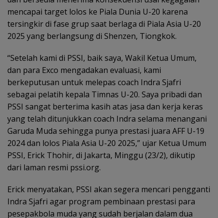
mencapai target lolos ke Piala Dunia U-20 karena
tersingkir di fase grup saat berlaga di Piala Asia U-20
2025 yang berlangsung di Shenzen, Tiongkok.
“Setelah kami di PSSI, baik saya, Wakil Ketua Umum,
dan para Exco mengadakan evaluasi, kami
berkeputusan untuk melepas coach Indra Sjafri
sebagai pelatih kepala Timnas U-20. Saya pribadi dan
PSSI sangat berterima kasih atas jasa dan kerja keras
yang telah ditunjukkan coach Indra selama menangani
Garuda Muda sehingga punya prestasi juara AFF U-19
2024 dan lolos Piala Asia U-20 2025,” ujar Ketua Umum
PSSI, Erick Thohir, di Jakarta, Minggu (23/2), dikutip
dari laman resmi pssi.org.
Erick menyatakan, PSSI akan segera mencari pengganti
Indra Sjafri agar program pembinaan prestasi para
pesepakbola muda yang sudah berjalan dalam dua