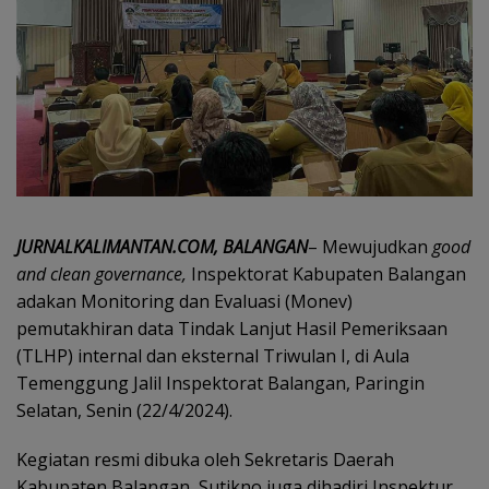
JURNALKALIMANTAN.COM, BALANGAN
– Mewujudkan
good
and clean governance,
Inspektorat Kabupaten Balangan
adakan Monitoring dan Evaluasi (Monev)
pemutakhiran data Tindak Lanjut Hasil Pemeriksaan
(TLHP) internal dan eksternal Triwulan I, di Aula
Temenggung Jalil Inspektorat Balangan, Paringin
Selatan, Senin (22/4/2024).
Kegiatan resmi dibuka oleh Sekretaris Daerah
Kabupaten Balangan, Sutikno juga dihadiri Inspektur