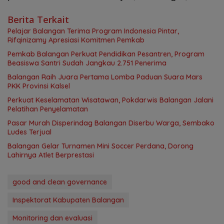
Berita Terkait
Pelajar Balangan Terima Program Indonesia Pintar,
Rifqinizamy Apresiasi Komitmen Pemkab
Pemkab Balangan Perkuat Pendidikan Pesantren, Program
Beasiswa Santri Sudah Jangkau 2.751 Penerima
Balangan Raih Juara Pertama Lomba Paduan Suara Mars
PKK Provinsi Kalsel
Perkuat Keselamatan Wisatawan, Pokdarwis Balangan Jalani
Pelatihan Penyelamatan
Pasar Murah Disperindag Balangan Diserbu Warga, Sembako
Ludes Terjual
Balangan Gelar Turnamen Mini Soccer Perdana, Dorong
Lahirnya Atlet Berprestasi
good and clean governance
Inspektorat Kabupaten Balangan
Monitoring dan evaluasi