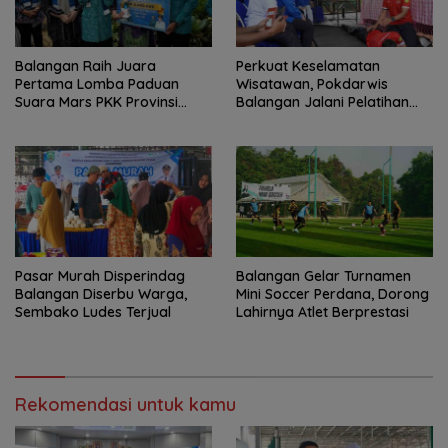
Balangan Raih Juara
Perkuat Keselamatan
Pertama Lomba Paduan
Wisatawan, Pokdarwis
Suara Mars PKK Provinsi
Balangan Jalani Pelatihan
Kalsel
Penyelamatan
Pasar Murah Disperindag
Balangan Gelar Turnamen
Balangan Diserbu Warga,
Mini Soccer Perdana, Dorong
Sembako Ludes Terjual
Lahirnya Atlet Berprestasi
Rekomendasi untuk kamu