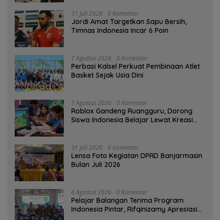
31 Juli 2026
0 Komentar
Jordi Amat Targetkan Sapu Bersih,
Timnas Indonesia Incar 6 Poin
1 Agustus 2026
0 Komentar
Perbasi Kalsel Perkuat Pembinaan Atlet
Basket Sejak Usia Dini
1 Agustus 2026
0 Komentar
Roblox Gandeng Ruangguru, Dorong
Siswa Indonesia Belajar Lewat Kreasi
Digital
31 Juli 2026
0 Komentar
Lensa Foto Kegiatan DPRD Banjarmasin
Bulan Juli 2026
6 Agustus 2026
0 Komentar
Pelajar Balangan Terima Program
Indonesia Pintar, Rifqinizamy Apresiasi
Komitmen Pemkab