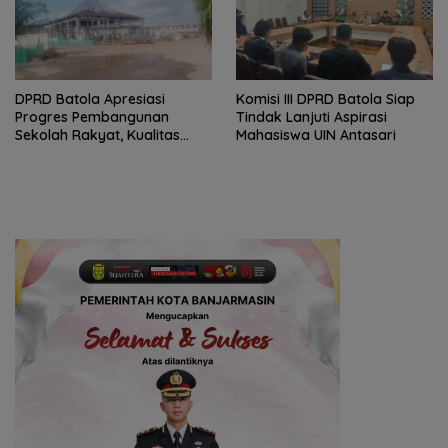
DPRD Batola Apresiasi
Komisi III DPRD Batola Siap
Progres Pembangunan
Tindak Lanjuti Aspirasi
Sekolah Rakyat, Kualitas
Mahasiswa UIN Antasari
Pembangunan Harus Jadi
Prioritas