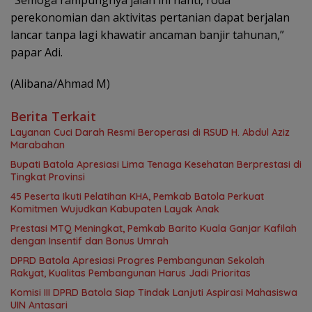
perekonomian dan aktivitas pertanian dapat berjalan
lancar tanpa lagi khawatir ancaman banjir tahunan,”
papar Adi.
(Alibana/Ahmad M)
Berita Terkait
Layanan Cuci Darah Resmi Beroperasi di RSUD H. Abdul Aziz
Marabahan
Bupati Batola Apresiasi Lima Tenaga Kesehatan Berprestasi di
Tingkat Provinsi
45 Peserta Ikuti Pelatihan KHA, Pemkab Batola Perkuat
Komitmen Wujudkan Kabupaten Layak Anak
Prestasi MTQ Meningkat, Pemkab Barito Kuala Ganjar Kafilah
dengan Insentif dan Bonus Umrah
DPRD Batola Apresiasi Progres Pembangunan Sekolah
Rakyat, Kualitas Pembangunan Harus Jadi Prioritas
Komisi III DPRD Batola Siap Tindak Lanjuti Aspirasi Mahasiswa
UIN Antasari