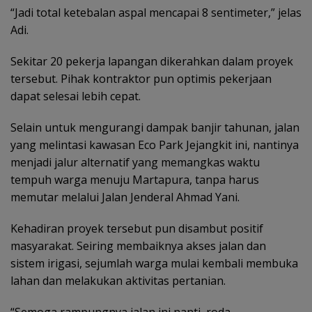
“Jadi total ketebalan aspal mencapai 8 sentimeter,” jelas
Adi.
Sekitar 20 pekerja lapangan dikerahkan dalam proyek
tersebut. Pihak kontraktor pun optimis pekerjaan
dapat selesai lebih cepat.
Selain untuk mengurangi dampak banjir tahunan, jalan
yang melintasi kawasan Eco Park Jejangkit ini, nantinya
menjadi jalur alternatif yang memangkas waktu
tempuh warga menuju Martapura, tanpa harus
memutar melalui Jalan Jenderal Ahmad Yani.
Kehadiran proyek tersebut pun disambut positif
masyarakat. Seiring membaiknya akses jalan dan
sistem irigasi, sejumlah warga mulai kembali membuka
lahan dan melakukan aktivitas pertanian.
“Semoga rampungnya jalan ini nanti, roda