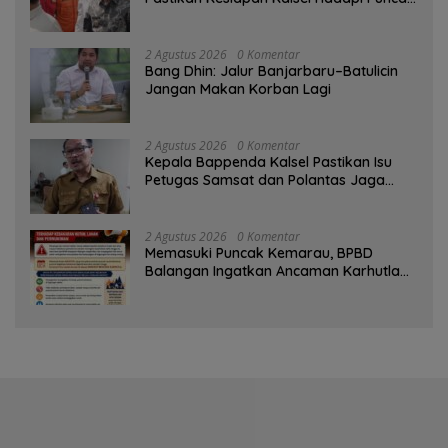
Musim Kemarau
2 Agustus 2026
0 Komentar
Bang Dhin: Jalur Banjarbaru–Batulicin
Jangan Makan Korban Lagi
2 Agustus 2026
0 Komentar
Kepala Bappenda Kalsel Pastikan Isu
Petugas Samsat dan Polantas Jaga
SPBU Mulai 1 Agustus Adalah Hoaks
2 Agustus 2026
0 Komentar
Memasuki Puncak Kemarau, BPBD
Balangan Ingatkan Ancaman Karhutla
dan Kebakaran Permukiman