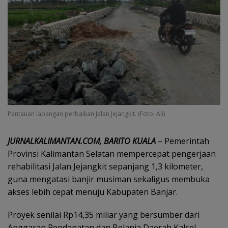
Pantauan lapangan perbaikan Jalan Jejangkit. (Foto: Ali)
JURNALKALIMANTAN.COM, BARITO KUALA
– Pemerintah
Provinsi Kalimantan Selatan mempercepat pengerjaan
rehabilitasi Jalan Jejangkit sepanjang 1,3 kilometer,
guna mengatasi banjir musiman sekaligus membuka
akses lebih cepat menuju Kabupaten Banjar.
Proyek senilai Rp14,35 miliar yang bersumber dari
Anggaran Pendapatan dan Belanja Daerah Kalsel