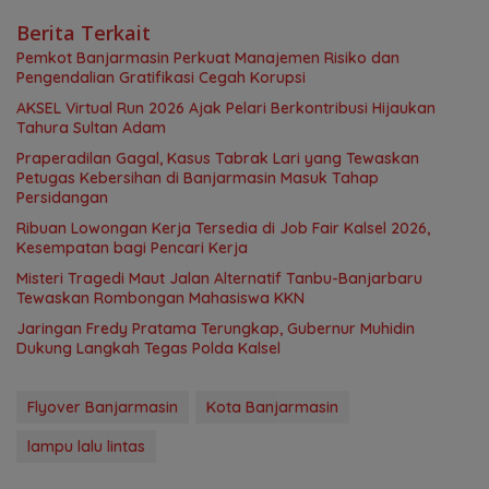
Berita Terkait
Pemkot Banjarmasin Perkuat Manajemen Risiko dan
Pengendalian Gratifikasi Cegah Korupsi
AKSEL Virtual Run 2026 Ajak Pelari Berkontribusi Hijaukan
Tahura Sultan Adam
Praperadilan Gagal, Kasus Tabrak Lari yang Tewaskan
Petugas Kebersihan di Banjarmasin Masuk Tahap
Persidangan
Ribuan Lowongan Kerja Tersedia di Job Fair Kalsel 2026,
Kesempatan bagi Pencari Kerja
Misteri Tragedi Maut Jalan Alternatif Tanbu-Banjarbaru
Tewaskan Rombongan Mahasiswa KKN
Jaringan Fredy Pratama Terungkap, Gubernur Muhidin
Dukung Langkah Tegas Polda Kalsel
Flyover Banjarmasin
Kota Banjarmasin
lampu lalu lintas