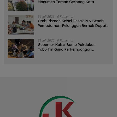
Monumen Taman Gerbang Kota
31 Juli 2026
0 Komentar
Ombudsman Kalsel Desak PLN Benahi
Pemadaman, Pelanggan Berhak Dapat
Kompensasi
31 Juli 2026
0 Komentar
Gubernur Kalsel Bantu Pokdakan
Tabulihin Guna Perkembangan
Kampung Papuyu