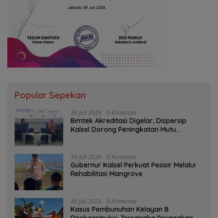
Popular Sepekan
30 Juli 2026
0 Komentar
Bimtek Akreditasi Digelar, Dispersip
Kalsel Dorong Peningkatan Mutu
Perpustakaan Sekolah
30 Juli 2026
0 Komentar
Gubernur Kalsel Perkuat Pesisir Melalui
Rehabilitasi Mangrove
30 Juli 2026
0 Komentar
Kasus Pembunuhan Kelayan B
Direkonstruksi, Tersangka Peragakan