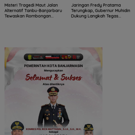
Misteri Tragedi Maut Jalan
Jaringan Fredy Pratama
Alternatif Tanbu-Banjarbaru
Terungkap, Gubernur Muhidin
Tewaskan Rombongan
Dukung Langkah Tegas
Mahasiswa KKN
Polda Kalsel