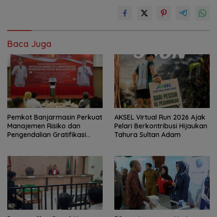
Baca Juga
Pemkot Banjarmasin Perkuat
AKSEL Virtual Run 2026 Ajak
Manajemen Risiko dan
Pelari Berkontribusi Hijaukan
Pengendalian Gratifikasi
Tahura Sultan Adam
Cegah Korupsi