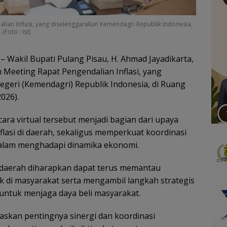
an Inflasi, yang diselenggarakan Kemendagri Republik Indonesia,
(Foto : Ist)
– Wakil Bupati Pulang Pisau, H. Ahmad Jayadikarta,
Meeting Rapat Pengendalian Inflasi, yang
geri (Kemendagri) Republik Indonesia, di Ruang
026).
ara virtual tersebut menjadi bagian dari upaya
flasi di daerah, sekaligus memperkuat koordinasi
dalam menghadapi dinamika ekonomi.
h daerah diharapkan dapat terus memantau
di masyarakat serta mengambil langkah strategis
 untuk menjaga daya beli masyarakat.
askan pentingnya sinergi dan koordinasi