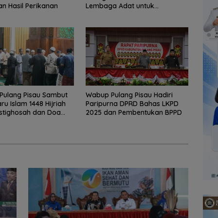
 Hasil Perikanan
Lembaga Adat untuk
Pembangunan Daerah
Pulang Pisau Sambut
Wabup Pulang Pisau Hadiri
ru Islam 1448 Hijriah
Paripurna DPRD Bahas LKPD
stighosah dan Doa
2025 dan Pembentukan BPPD
a