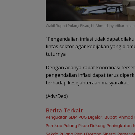
Wakil Bupati Pulang Pisau, H. Ahmad Jayadikarta saa
“Pengendalian inflasi tidak dapat dila
lintas sektor agar kebijakan yang diamb
tuturnya.
Dengan adanya rapat koordinasi terse
pengendalian inflasi dapat terus dip
terhadap kesejahteraan masyarakat.
(Adv/Ded)
Berita Terkait
Penguatan SDM PUG Digelar, Bupati Ahmad 
Pemkab Pulang Pisau Dukung Peningkatan K
Sekda Pulang Pisau Dorong Sinergi Pemer