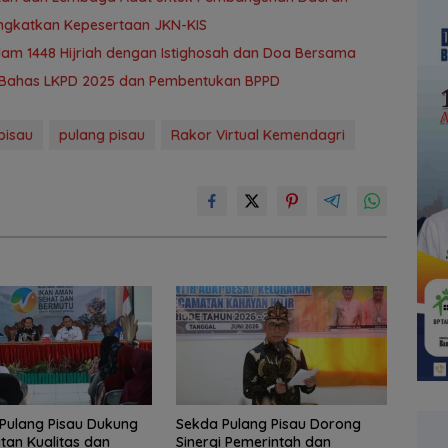
ingkatkan Kepesertaan JKN-KIS
lam 1448 Hijriah dengan Istighosah dan Doa Bersama
D Bahas LKPD 2025 dan Pembentukan BPPD
pisau
pulang pisau
Rakor Virtual Kemendagri
Pulang Pisau Dukung
Sekda Pulang Pisau Dorong
tan Kualitas dan
Sinergi Pemerintah dan