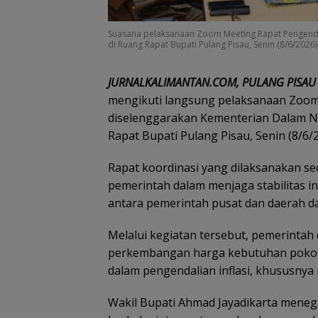
Suasana pelaksanaan Zoom Meeting Rapat Pengendali
di Ruang Rapat Bupati Pulang Pisau, Senin (8/6/2026). 
JURNALKALIMANTAN.COM, PULANG PISAU
mengikuti langsung pelaksanaan Zoom 
diselenggarakan Kementerian Dalam Ne
Rapat Bupati Pulang Pisau, Senin (8/6/2
Rapat koordinasi yang dilaksanakan sec
pemerintah dalam menjaga stabilitas in
antara pemerintah pusat dan daerah 
Melalui kegiatan tersebut, pemerinta
perkembangan harga kebutuhan pokok 
dalam pengendalian inflasi, khususnya
Wakil Bupati Ahmad Jayadikarta meneg