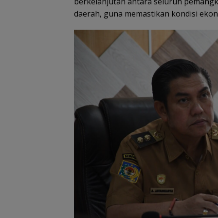
berkelanjutan antara seluruh pemangk
daerah, guna memastikan kondisi ekonom