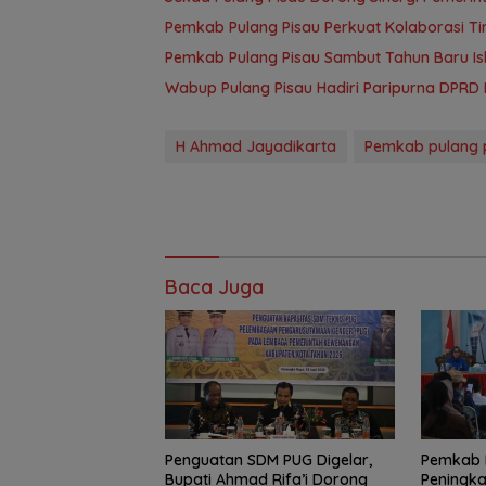
Pemkab Pulang Pisau Perkuat Kolaborasi T
Pemkab Pulang Pisau Sambut Tahun Baru Is
Wabup Pulang Pisau Hadiri Paripurna DPR
H Ahmad Jayadikarta
Pemkab pulang 
Baca Juga
Penguatan SDM PUG Digelar,
Pemkab 
Bupati Ahmad Rifa’i Dorong
Peningka