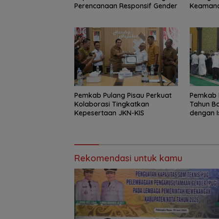
Perencanaan Responsif Gender
Keamanan
Pemkab Pulang Pisau Perkuat
Pemkab 
Kolaborasi Tingkatkan
Tahun Ba
Kepesertaan JKN-KIS
dengan I
Bersam
Rekomendasi untuk kamu