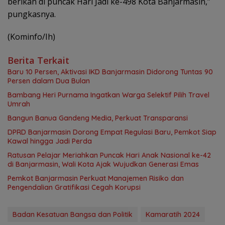
berikan di puncak Hari Jadi ke-498 Kota Banjarmasin,”
pungkasnya.
(Kominfo/Ih)
Berita Terkait
Baru 10 Persen, Aktivasi IKD Banjarmasin Didorong Tuntas 90
Persen dalam Dua Bulan
Bambang Heri Purnama Ingatkan Warga Selektif Pilih Travel
Umrah
Bangun Banua Gandeng Media, Perkuat Transparansi
DPRD Banjarmasin Dorong Empat Regulasi Baru, Pemkot Siap
Kawal hingga Jadi Perda
Ratusan Pelajar Meriahkan Puncak Hari Anak Nasional ke-42
di Banjarmasin, Wali Kota Ajak Wujudkan Generasi Emas
Pemkot Banjarmasin Perkuat Manajemen Risiko dan
Pengendalian Gratifikasi Cegah Korupsi
Badan Kesatuan Bangsa dan Politik
Kamaratih 2024