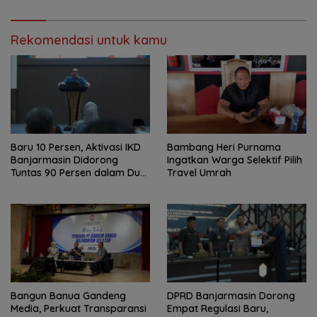
Rekomendasi untuk kamu
Baru 10 Persen, Aktivasi IKD
Bambang Heri Purnama
Banjarmasin Didorong
Ingatkan Warga Selektif Pilih
Tuntas 90 Persen dalam Dua
Travel Umrah
Bulan
Bangun Banua Gandeng
DPRD Banjarmasin Dorong
Media, Perkuat Transparansi
Empat Regulasi Baru,