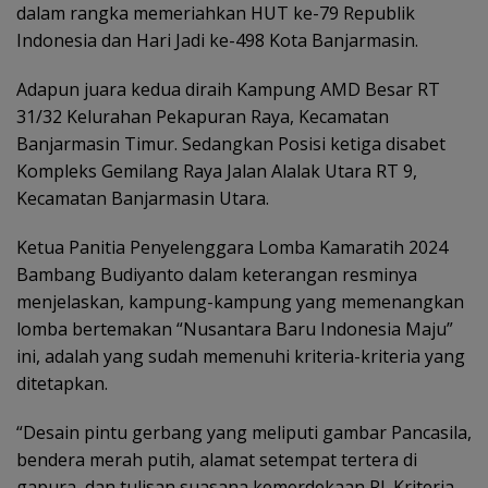
dalam rangka memeriahkan HUT ke-79 Republik
Indonesia dan Hari Jadi ke-498 Kota Banjarmasin.
Adapun juara kedua diraih Kampung AMD Besar RT
31/32 Kelurahan Pekapuran Raya, Kecamatan
Banjarmasin Timur. Sedangkan Posisi ketiga disabet
Kompleks Gemilang Raya Jalan Alalak Utara RT 9,
Kecamatan Banjarmasin Utara.
Ketua Panitia Penyelenggara Lomba Kamaratih 2024
Bambang Budiyanto dalam keterangan resminya
menjelaskan, kampung-kampung yang memenangkan
lomba bertemakan “Nusantara Baru Indonesia Maju”
ini, adalah yang sudah memenuhi kriteria-kriteria yang
ditetapkan.
“Desain pintu gerbang yang meliputi gambar Pancasila,
bendera merah putih, alamat setempat tertera di
gapura, dan tulisan suasana kemerdekaan RI. Kriteria