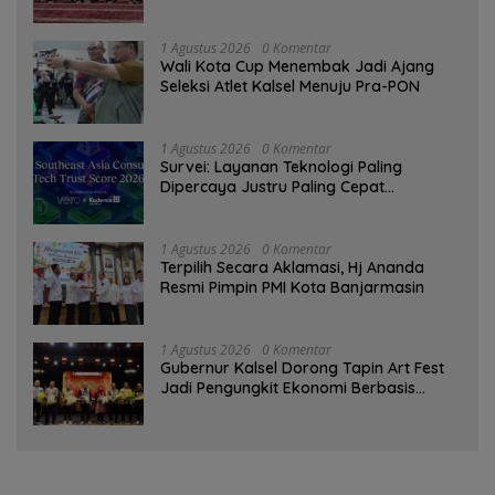
Qur’an
1 Agustus 2026
0 Komentar
Wali Kota Cup Menembak Jadi Ajang
Seleksi Atlet Kalsel Menuju Pra-PON
1 Agustus 2026
0 Komentar
Survei: Layanan Teknologi Paling
Dipercaya Justru Paling Cepat
Ditinggalkan Saat Bermasalah
1 Agustus 2026
0 Komentar
‎Terpilih Secara Aklamasi, Hj Ananda
Resmi Pimpin PMI Kota Banjarmasin
1 Agustus 2026
0 Komentar
Gubernur Kalsel Dorong Tapin Art Fest
Jadi Pengungkit Ekonomi Berbasis
Budaya