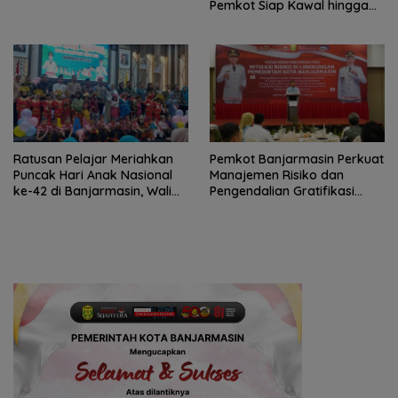
Pemkot Siap Kawal hingga
Jadi Perda
Ratusan Pelajar Meriahkan
Pemkot Banjarmasin Perkuat
Puncak Hari Anak Nasional
Manajemen Risiko dan
ke-42 di Banjarmasin, Wali
Pengendalian Gratifikasi
Kota Ajak Wujudkan
Cegah Korupsi
Generasi Emas