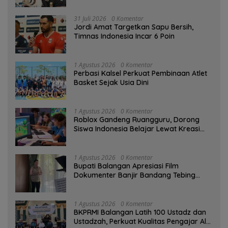
31 Juli 2026
0 Komentar
Jordi Amat Targetkan Sapu Bersih,
Timnas Indonesia Incar 6 Poin
1 Agustus 2026
0 Komentar
Perbasi Kalsel Perkuat Pembinaan Atlet
Basket Sejak Usia Dini
1 Agustus 2026
0 Komentar
Roblox Gandeng Ruangguru, Dorong
Siswa Indonesia Belajar Lewat Kreasi
Digital
1 Agustus 2026
0 Komentar
Bupati Balangan Apresiasi Film
Dokumenter Banjir Bandang Tebing
Tinggi sebagai Media Edukasi
1 Agustus 2026
0 Komentar
BKPRMI Balangan Latih 100 Ustadz dan
Ustadzah, Perkuat Kualitas Pengajar Al-