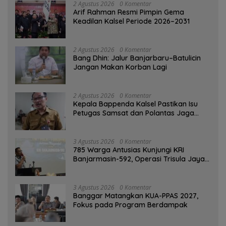
2 Agustus 2026
0 Komentar
Arif Rahman Resmi Pimpin Gema
Keadilan Kalsel Periode 2026–2031
2 Agustus 2026
0 Komentar
Bang Dhin: Jalur Banjarbaru–Batulicin
Jangan Makan Korban Lagi
2 Agustus 2026
0 Komentar
Kepala Bappenda Kalsel Pastikan Isu
Petugas Samsat dan Polantas Jaga
SPBU Mulai 1 Agustus Adalah Hoaks
3 Agustus 2026
0 Komentar
785 Warga Antusias Kunjungi KRI
Banjarmasin-592, Operasi Trisula Jaya
Tinggalkan Kesan di Kotabaru
3 Agustus 2026
0 Komentar
‎Banggar Matangkan KUA-PPAS 2027,
Fokus pada Program Berdampak