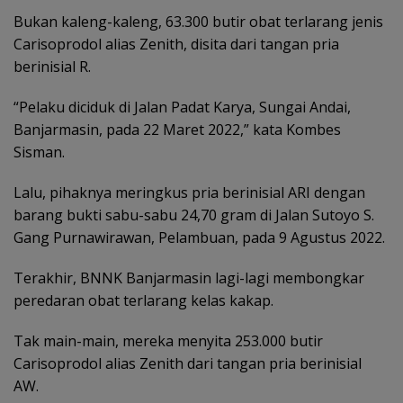
Bukan kaleng-kaleng, 63.300 butir obat terlarang jenis
Carisoprodol alias Zenith, disita dari tangan pria
berinisial R.
“Pelaku diciduk di Jalan Padat Karya, Sungai Andai,
Banjarmasin, pada 22 Maret 2022,” kata Kombes
Sisman.
Lalu, pihaknya meringkus pria berinisial ARI dengan
barang bukti sabu-sabu 24,70 gram di Jalan Sutoyo S.
Gang Purnawirawan, Pelambuan, pada 9 Agustus 2022.
Terakhir, BNNK Banjarmasin lagi-lagi membongkar
peredaran obat terlarang kelas kakap.
Tak main-main, mereka menyita 253.000 butir
Carisoprodol alias Zenith dari tangan pria berinisial
AW.