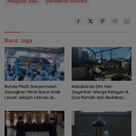
Pengedar sabu
peredaran narkoba
Baca Juga
Bunda PAUD Banjarmasin
Kebakaran Dini Hari
Gaungkan Minat Baca Anak
Gegerkan Warga Kelayan B,
Lewat Jelajah Literasi di
Dua Rumah dan Bedakan
Taman Jahri Saleh
Terbakar