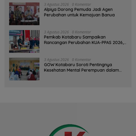
3 Agustus 2026
0 Komentar
‎Alpiya Dorong Pemuda Jadi Agen
Perubahan untuk Kemajuan Banua ‎
3 Agustus 2026
0 Komentar
Pemkab Kotabaru Sampaikan
Rancangan Perubahan KUA-PPAS 2026,
PAD Diproyeksi Rp557,7 Miliar
3 Agustus 2026
0 Komentar
GOW Kotabaru Soroti Pentingnya
Kesehatan Mental Perempuan dalam
Pertemuan Rutin