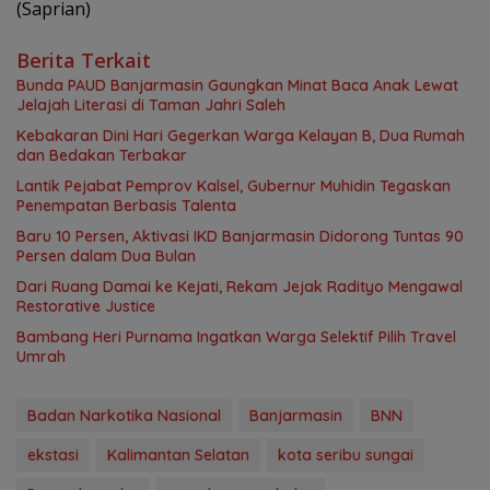
(Saprian)
Berita Terkait
Bunda PAUD Banjarmasin Gaungkan Minat Baca Anak Lewat
Jelajah Literasi di Taman Jahri Saleh
Kebakaran Dini Hari Gegerkan Warga Kelayan B, Dua Rumah
dan Bedakan Terbakar
Lantik Pejabat Pemprov Kalsel, Gubernur Muhidin Tegaskan
Penempatan Berbasis Talenta
Baru 10 Persen, Aktivasi IKD Banjarmasin Didorong Tuntas 90
Persen dalam Dua Bulan
Dari Ruang Damai ke Kejati, Rekam Jejak Radityo Mengawal
Restorative Justice
Bambang Heri Purnama Ingatkan Warga Selektif Pilih Travel
Umrah
Badan Narkotika Nasional
Banjarmasin
BNN
ekstasi
Kalimantan Selatan
kota seribu sungai