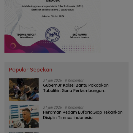
Popular Sepekan
31 Juli 2026
0 Komentar
Gubernur Kalsel Bantu Pokdakan
Tabulihin Guna Perkembangan
Kampung Papuyu
31 Juli 2026
0 Komentar
Herdman Redam Euforia,Siap Tekankan
Disiplin Timnas Indonesia