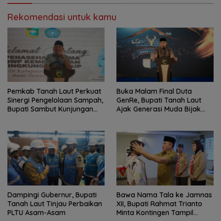
Rekomendasi untuk kamu
Pemkab Tanah Laut Perkuat
Buka Malam Final Duta
Sinergi Pengelolaan Sampah,
GenRe, Bupati Tanah Laut
Bupati Sambut Kunjungan
Ajak Generasi Muda Bijak
Istri Menteri LH
Bermedia Sosial
Dampingi Gubernur, Bupati
Bawa Nama Tala ke Jamnas
Tanah Laut Tinjau Perbaikan
XII, Bupati Rahmat Trianto
PLTU Asam-Asam
Minta Kontingen Tampil