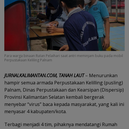
Para warga binaan Rutan Pelaihari saat antri meminjam buku pada mobil
Perpustakaan Keliling Palnam
JURNALKALIMANTAN.COM, TANAH LAUT
– Menurunkan
hampir semua armada Perpustakaan Kelilling (pusling)
Palnam, Dinas Perpustakaan dan Kearsipan (Dispersip)
Provinsi Kalimantan Selatan kembali bergerak
menyebar “virus” baca kepada masyarakat, yang kali ini
menyasar 4 kabupaten/kota.
Terbagi menjadi 4 tim, pihaknya mendatangi Rumah