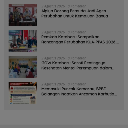
3 Agustus 2026
0 Komentar
‎Alpiya Dorong Pemuda Jadi Agen
Perubahan untuk Kemajuan Banua ‎
3 Agustus 2026
0 Komentar
Pemkab Kotabaru Sampaikan
Rancangan Perubahan KUA-PPAS 2026,
PAD Diproyeksi Rp557,7 Miliar
3 Agustus 2026
0 Komentar
GOW Kotabaru Soroti Pentingnya
Kesehatan Mental Perempuan dalam
Pertemuan Rutin
2 Agustus 2026
0 Komentar
Memasuki Puncak Kemarau, BPBD
Balangan Ingatkan Ancaman Karhutla
dan Kebakaran Permukiman