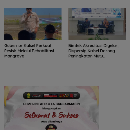
Percaya Diri
Gubernur Kalsel Perkuat
Bimtek Akreditasi Digelar,
Pesisir Melalui Rehabilitasi
Dispersip Kalsel Dorong
Mangrove
Peningkatan Mutu
Perpustakaan Sekolah