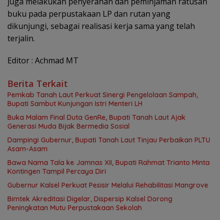
juga melakukan penyerahan dan peminjaman ratusan
buku pada perpustakaan LP dan rutan yang
dikunjungi, sebagai realisasi kerja sama yang telah
terjalin.
Editor : Achmad MT
Berita Terkait
Pemkab Tanah Laut Perkuat Sinergi Pengelolaan Sampah,
Bupati Sambut Kunjungan Istri Menteri LH
Buka Malam Final Duta GenRe, Bupati Tanah Laut Ajak
Generasi Muda Bijak Bermedia Sosial
Dampingi Gubernur, Bupati Tanah Laut Tinjau Perbaikan PLTU
Asam-Asam
Bawa Nama Tala ke Jamnas XII, Bupati Rahmat Trianto Minta
Kontingen Tampil Percaya Diri
Gubernur Kalsel Perkuat Pesisir Melalui Rehabilitasi Mangrove
Bimtek Akreditasi Digelar, Dispersip Kalsel Dorong
Peningkatan Mutu Perpustakaan Sekolah