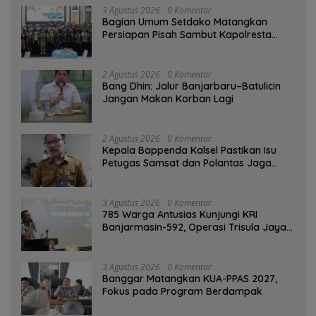
3 Agustus 2026
0 Komentar
Bagian Umum Setdako Matangkan
Persiapan Pisah Sambut Kapolresta
Banjarmasin
2 Agustus 2026
0 Komentar
Bang Dhin: Jalur Banjarbaru–Batulicin
Jangan Makan Korban Lagi
2 Agustus 2026
0 Komentar
Kepala Bappenda Kalsel Pastikan Isu
Petugas Samsat dan Polantas Jaga
SPBU Mulai 1 Agustus Adalah Hoaks
3 Agustus 2026
0 Komentar
785 Warga Antusias Kunjungi KRI
Banjarmasin-592, Operasi Trisula Jaya
Tinggalkan Kesan di Kotabaru
3 Agustus 2026
0 Komentar
‎Banggar Matangkan KUA-PPAS 2027,
Fokus pada Program Berdampak