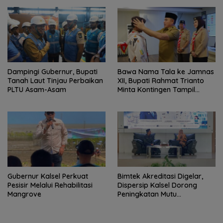
Dampingi Gubernur, Bupati
Bawa Nama Tala ke Jamnas
Tanah Laut Tinjau Perbaikan
XII, Bupati Rahmat Trianto
PLTU Asam-Asam
Minta Kontingen Tampil
Percaya Diri
Gubernur Kalsel Perkuat
Bimtek Akreditasi Digelar,
Pesisir Melalui Rehabilitasi
Dispersip Kalsel Dorong
Mangrove
Peningkatan Mutu
Perpustakaan Sekolah