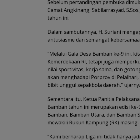
Sebelum pertandingan pembuka dimulai
Camat Angkinang, Sabilarrasyad, S.Sos.
tahun ini.
Dalam sambutannya, H. Suriani mengap
antusiasme dan semangat kebersamaa
“Melalui Gala Desa Bamban ke-9 ini, k
Kemerdekaan RI, tetapi juga memperku
nilai sportivitas, kerja sama, dan got
akan menghadapi Porprov di Pelaihari, 
bibit unggul sepakbola daerah,” ujarny
Sementara itu, Ketua Panitia Pelaks
Bamban tahun ini merupakan edisi ke-9 
Bamban, Bamban Utara, dan Bamban Se
mewakili Rukun Kampung (RK) masing-
“Kami berharap Liga ini tidak hanya ja