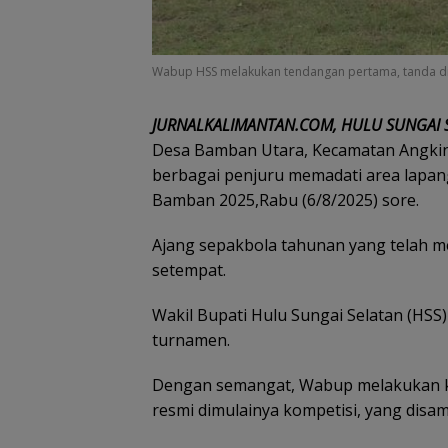
Wabup HSS melakukan tendangan pertama, tanda dimu
JURNALKALIMANTAN.COM, HULU SUNGAI 
Desa Bamban Utara, Kecamatan Angkin
berbagai penjuru memadati area lapa
Bamban 2025,Rabu (6/8/2025) sore.
Ajang sepakbola tahunan yang telah me
setempat.
Wakil Bupati Hulu Sungai Selatan (HSS)
turnamen.
Dengan semangat, Wabup melakukan ki
resmi dimulainya kompetisi, yang disa