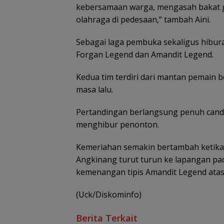
kebersamaan warga, mengasah bakat 
olahraga di pedesaan,” tambah Aini.
Sebagai laga pembuka sekaligus hibura
Forgan Legend dan Amandit Legend.
Kedua tim terdiri dari mantan pemain b
masa lalu.
Pertandingan berlangsung penuh canda
menghibur penonton.
Kemeriahan semakin bertambah ketika
Angkinang turut turun ke lapangan pa
kemenangan tipis Amandit Legend ata
(Uck/Diskominfo)
Berita Terkait