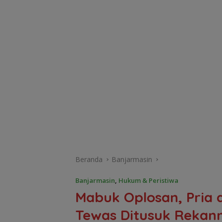
Beranda
Banjarmasin
Banjarmasin
,
Hukum & Peristiwa
Mabuk Oplosan, Pria 
Tewas Ditusuk Rekan