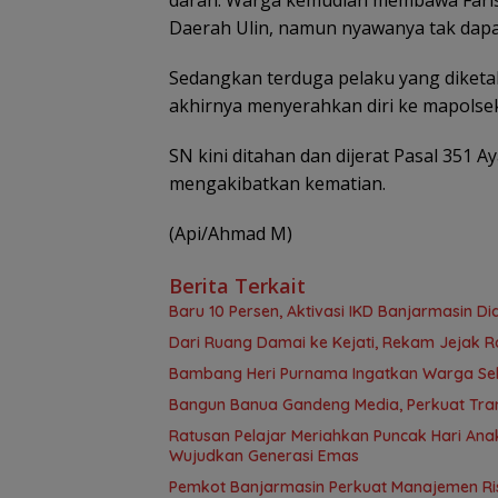
Daerah Ulin, namun nyawanya tak dapat
Sedangkan terduga pelaku yang diketah
akhirnya menyerahkan diri ke mapolse
SN kini ditahan dan dijerat Pasal 351 
mengakibatkan kematian.
(Api/Ahmad M)
Berita Terkait
Baru 10 Persen, Aktivasi IKD Banjarmasin D
Dari Ruang Damai ke Kejati, Rekam Jejak R
Bambang Heri Purnama Ingatkan Warga Selek
Bangun Banua Gandeng Media, Perkuat Tra
Ratusan Pelajar Meriahkan Puncak Hari Anak
Wujudkan Generasi Emas
Pemkot Banjarmasin Perkuat Manajemen Risi