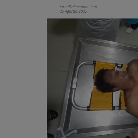
Jurnalkalimantan.com
25 Agustus 2025