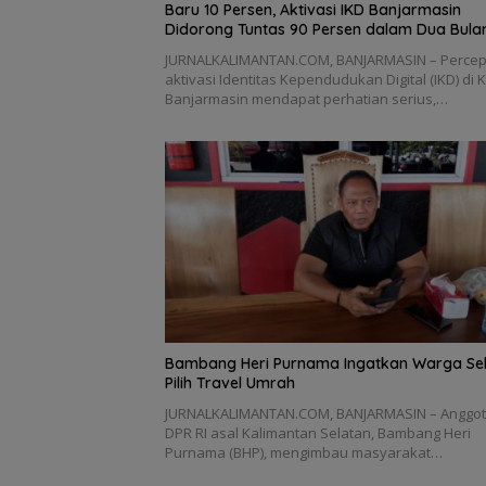
Baru 10 Persen, Aktivasi IKD Banjarmasin
Didorong Tuntas 90 Persen dalam Dua Bula
JURNALKALIMANTAN.COM, BANJARMASIN – Perce
aktivasi Identitas Kependudukan Digital (IKD) di 
Banjarmasin mendapat perhatian serius,…
Bambang Heri Purnama Ingatkan Warga Sel
Pilih Travel Umrah
JURNALKALIMANTAN.COM, BANJARMASIN – Anggo
DPR RI asal Kalimantan Selatan, Bambang Heri
Purnama (BHP), mengimbau masyarakat…