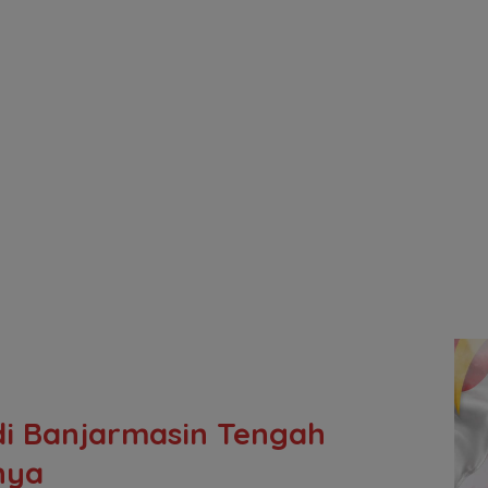
di Banjarmasin Tengah
nya