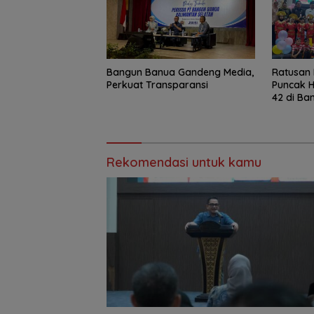
Bangun Banua Gandeng Media,
Ratusan 
Perkuat Transparansi
Puncak H
42 di Ba
Ajak Wu
Rekomendasi untuk kamu