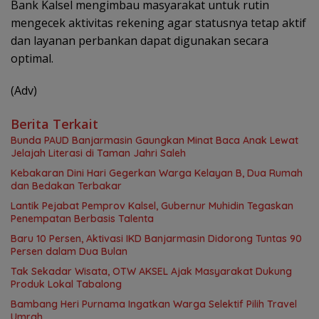
Bank Kalsel mengimbau masyarakat untuk rutin
mengecek aktivitas rekening agar statusnya tetap aktif
dan layanan perbankan dapat digunakan secara
optimal.
(Adv)
Berita Terkait
Bunda PAUD Banjarmasin Gaungkan Minat Baca Anak Lewat
Jelajah Literasi di Taman Jahri Saleh
Kebakaran Dini Hari Gegerkan Warga Kelayan B, Dua Rumah
dan Bedakan Terbakar
Lantik Pejabat Pemprov Kalsel, Gubernur Muhidin Tegaskan
Penempatan Berbasis Talenta
Baru 10 Persen, Aktivasi IKD Banjarmasin Didorong Tuntas 90
Persen dalam Dua Bulan
Tak Sekadar Wisata, OTW AKSEL Ajak Masyarakat Dukung
Produk Lokal Tabalong
Bambang Heri Purnama Ingatkan Warga Selektif Pilih Travel
Umrah