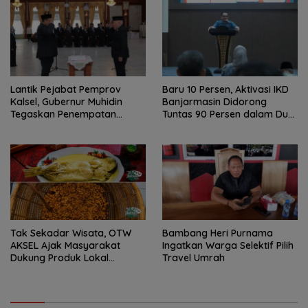
Lantik Pejabat Pemprov
Baru 10 Persen, Aktivasi IKD
Kalsel, Gubernur Muhidin
Banjarmasin Didorong
Tegaskan Penempatan
Tuntas 90 Persen dalam Dua
Berbasis Talenta
Bulan
Tak Sekadar Wisata, OTW
Bambang Heri Purnama
AKSEL Ajak Masyarakat
Ingatkan Warga Selektif Pilih
Dukung Produk Lokal
Travel Umrah
Tabalong