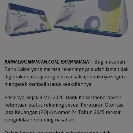
JURNALKALIMANTAN.COM, BANJARMASIN
– Bagi nasabah
Bank Kalsel yang merasa rekeningnya sudah lama tidak
digunakan atau jarang bertransaksi, sebaiknya segera
mengecek kembali status keaktifannya.
Pasalnya, sejak 8 Mei 2026, Bank Kalsel menerapkan
ketentuan status rekening sesuai Peraturan Otoritas
Jasa Keuangan (POJK) Nomor 24 Tahun 2025 terkait
pengelolaan rekening nasabah.
Dalam ketentuan tersebut, rekening yang tidak