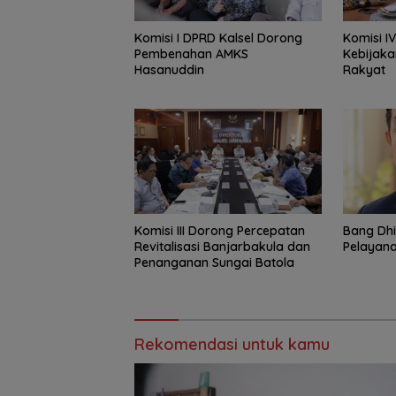
Komisi I DPRD Kalsel Dorong
Komisi I
Pembenahan AMKS
Kebijaka
Hasanuddin
Rakyat
‎Komisi III Dorong Percepatan
‎Bang Dh
Revitalisasi Banjarbakula dan
Pelayana
Penanganan Sungai Batola
Rekomendasi untuk kamu