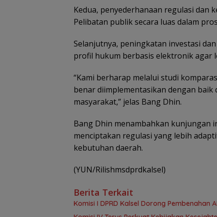
Kedua, penyederhanaan regulasi dan 
Pelibatan publik secara luas dalam pr
Selanjutnya, peningkatan investasi d
profil hukum berbasis elektronik agar 
“Kami berharap melalui studi komparas
benar diimplementasikan dengan baik
masyarakat,” jelas Bang Dhin.
Bang Dhin menambahkan kunjungan ini
menciptakan regulasi yang lebih adapt
kebutuhan daerah.
(YUN/Rilishmsdprdkalsel)
Berita Terkait
Komisi I DPRD Kalsel Dorong Pembenahan 
Komisi IV Terus Perkuat Kebijakan Kesejah