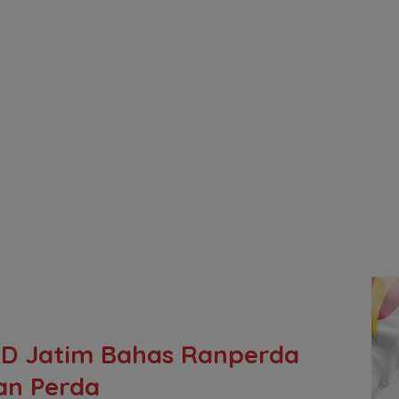
RD Jatim Bahas Ranperda
n Perda