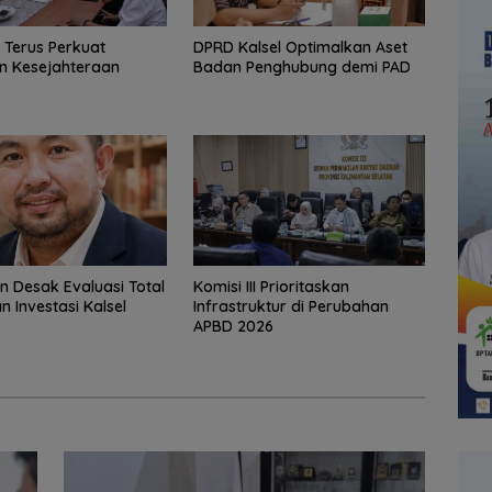
V Terus Perkuat
‎DPRD Kalsel Optimalkan Aset
n Kesejahteraan
Badan Penghubung demi PAD
in Desak Evaluasi Total
‎Komisi III Prioritaskan
n Investasi Kalsel
Infrastruktur di Perubahan
APBD 2026