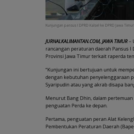
Kunjungan pansus I DPRD Kalsel ke DPRD Jawa Timur
JURNALKALIMANTAN.COM, JAWA TIMUR
– 
rancangan peraturan daerah Pansus I 
Provinsi Jawa Timur terkait raperda 
“Kunjungan ini bertujuan untuk memper
dengan kebutuhan penyelenggaraan p
Syaripudin atau yang akrab disapa bang 
Menurut Bang Dhin, dalam pertemuan te
penguatan Perda ke depan.
Pertama, penguatan peran Alat Kelen
Pembentukan Peraturan Daerah (Bape