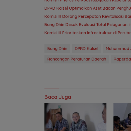
‎DPRD Kalsel Optimalkan Aset Badan Pengh
‎Komisi III Dorong Percepatan Revitalisasi
‎Bang Dhin Desak Evaluasi Total Pelayanan In
‎Komisi III Prioritaskan Infrastruktur di Per
Bang Dhin
DPRD Kalsel
Muhammad S
Rancangan Peraturan Daerah
Raperda
Baca Juga