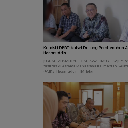
Komisi I DPRD Kalsel Dorong Pembenahan 
Hasanuddin
JURNALKALIMANTAN.COM, JAWA TIMUR – Sejumla
fasilitas di Asrama Mahasiswa Kalimantan Selat
(AMKS) Hasanuddin HM, Jalan…