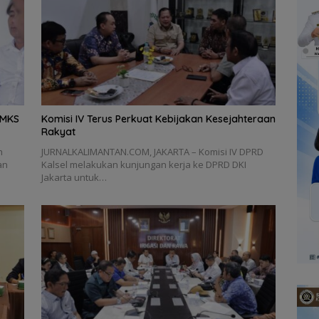
AMKS
Komisi IV Terus Perkuat Kebijakan Kesejahteraan
Rakyat
h
JURNALKALIMANTAN.COM, JAKARTA – Komisi IV DPRD
an
Kalsel melakukan kunjungan kerja ke DPRD DKI
Jakarta untuk…