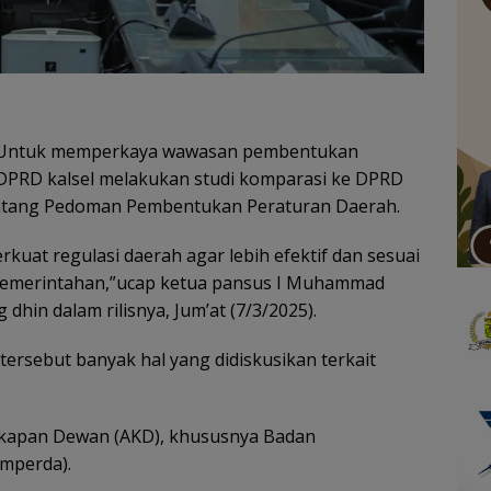
Untuk memperkaya wawasan pembentukan
DPRD kalsel melakukan studi komparasi ke DPRD
tentang Pedoman Pembentukan Peraturan Daerah.
kuat regulasi daerah agar lebih efektif dan sesuai
emerintahan,”ucap ketua pansus I Muhammad
dhin dalam rilisnya, Jum’at (7/3/2025).
rsebut banyak hal yang didiskusikan terkait
gkapan Dewan (AKD), khususnya Badan
mperda).