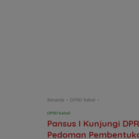
Beranda
DPRD Kalsel
DPRD Kalsel
Pansus I Kunjungi DP
Pedoman Pembentuka