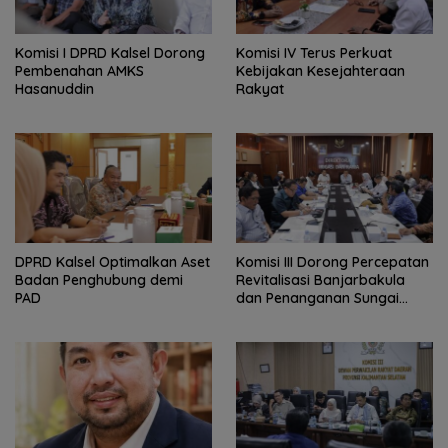
Komisi I DPRD Kalsel Dorong
Komisi IV Terus Perkuat
Pembenahan AMKS
Kebijakan Kesejahteraan
Hasanuddin
Rakyat
‎DPRD Kalsel Optimalkan Aset
‎Komisi III Dorong Percepatan
Badan Penghubung demi
Revitalisasi Banjarbakula
PAD
dan Penanganan Sungai
Batola