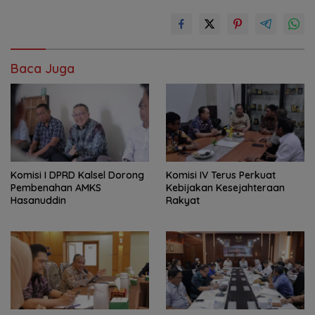
Baca Juga
Komisi I DPRD Kalsel Dorong
Komisi IV Terus Perkuat
Pembenahan AMKS
Kebijakan Kesejahteraan
Hasanuddin
Rakyat