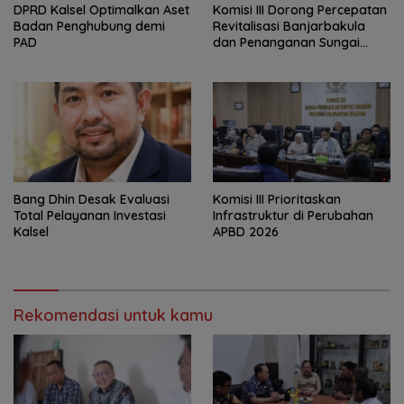
‎DPRD Kalsel Optimalkan Aset
‎Komisi III Dorong Percepatan
Badan Penghubung demi
Revitalisasi Banjarbakula
PAD
dan Penanganan Sungai
Batola
‎Bang Dhin Desak Evaluasi
‎Komisi III Prioritaskan
Total Pelayanan Investasi
Infrastruktur di Perubahan
Kalsel
APBD 2026
Rekomendasi untuk kamu