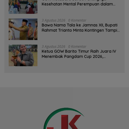
Kesehatan Mental Perempuan dalam
Pertemuan Rutin
3 Agustus 2026
0 Komentar
Bawa Nama Tala ke Jamnas XII, Bupati
Rahmat Trianto Minta Kontingen Tampil
Percaya Diri
3 Agustus 2026
0 Komentar
Ketua GOW Barito Timur Raih Juara IV
Menembak Pangdam Cup 2026,
Bersaing dengan Pimpinan TNI-Polri