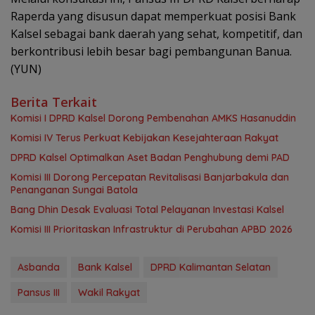
Raperda yang disusun dapat memperkuat posisi Bank
Kalsel sebagai bank daerah yang sehat, kompetitif, dan
berkontribusi lebih besar bagi pembangunan Banua.
(YUN)
Berita Terkait
Komisi I DPRD Kalsel Dorong Pembenahan AMKS Hasanuddin
Komisi IV Terus Perkuat Kebijakan Kesejahteraan Rakyat
‎DPRD Kalsel Optimalkan Aset Badan Penghubung demi PAD
‎Komisi III Dorong Percepatan Revitalisasi Banjarbakula dan
Penanganan Sungai Batola
‎Bang Dhin Desak Evaluasi Total Pelayanan Investasi Kalsel
‎Komisi III Prioritaskan Infrastruktur di Perubahan APBD 2026
Asbanda
Bank Kalsel
DPRD Kalimantan Selatan
Pansus III
Wakil Rakyat