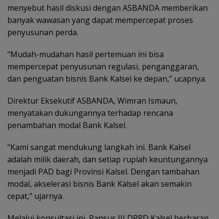
menyebut hasil diskusi dengan ASBANDA memberikan
banyak wawasan yang dapat mempercepat proses
penyusunan perda.
“Mudah-mudahan hasil pertemuan ini bisa
mempercepat penyusunan regulasi, penganggaran,
dan penguatan bisnis Bank Kalsel ke depan,” ucapnya.
‎Direktur Eksekutif ASBANDA, Wimran Ismaun,
menyatakan dukungannya terhadap rencana
penambahan modal Bank Kalsel.
‎“Kami sangat mendukung langkah ini. Bank Kalsel
adalah milik daerah, dan setiap rupiah keuntungannya
menjadi PAD bagi Provinsi Kalsel. Dengan tambahan
modal, akselerasi bisnis Bank Kalsel akan semakin
cepat,” ujarnya.
Melalui konsultasi ini, Pansus III DPRD Kalsel berharap