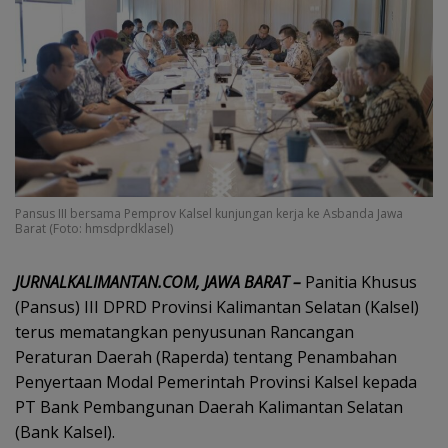
Pansus III bersama Pemprov Kalsel kunjungan kerja ke Asbanda Jawa
Barat (Foto: hmsdprdklasel)
JURNALKALIMANTAN.COM, JAWA BARAT –
Panitia Khusus
(Pansus) III DPRD Provinsi Kalimantan Selatan (Kalsel)
terus mematangkan penyusunan Rancangan
Peraturan Daerah (Raperda) tentang Penambahan
Penyertaan Modal Pemerintah Provinsi Kalsel kepada
PT Bank Pembangunan Daerah Kalimantan Selatan
(Bank Kalsel).