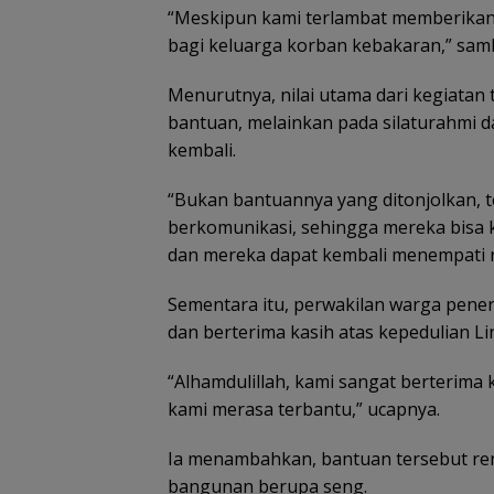
“Meskipun kami terlambat memberikan
bagi keluarga korban kebakaran,” sa
Menurutnya, nilai utama dari kegiatan 
bantuan, melainkan pada silaturahmi 
kembali.
“Bukan bantuannya yang ditonjolkan, t
berkomunikasi, sehingga mereka bisa k
dan mereka dapat kembali menempati r
Sementara itu, perwakilan warga pene
dan berterima kasih atas kepedulian Li
“Alhamdulillah, kami sangat berterima 
kami merasa terbantu,” ucapnya.
Ia menambahkan, bantuan tersebut re
bangunan berupa seng.