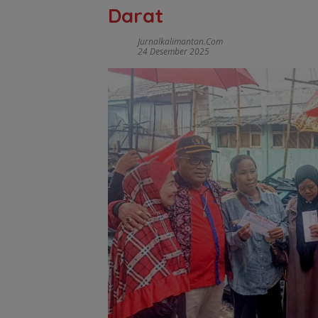
Darat
Jurnalkalimantan.com
24 Desember 2025