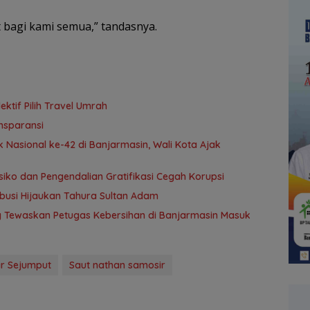
 bagi kami semua,” tandasnya.
tif Pilih Travel Umrah
nsparansi
 Nasional ke-42 di Banjarmasin, Wali Kota Ajak
ko dan Pengendalian Gratifikasi Cegah Korupsi
ribusi Hijaukan Tahura Sultan Adam
ng Tewaskan Petugas Kebersihan di Banjarmasin Masuk
r Sejumput
Saut nathan samosir