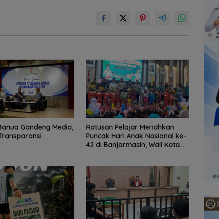
Banua Gandeng Media,
Ratusan Pelajar Meriahkan
Transparansi
Puncak Hari Anak Nasional ke-
42 di Banjarmasin, Wali Kota
Ajak Wujudkan Generasi Emas