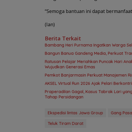
“Semoga bantuan ini dapat bermanfaat
(Ian)
Berita Terkait
Bambang Heri Purnama Ingatkan Warga Selek
Bangun Banua Gandeng Media, Perkuat Tra
Ratusan Pelajar Meriahkan Puncak Hari Anak
Wujudkan Generasi Emas
Pemkot Banjarmasin Perkuat Manajemen Risi
AKSEL Virtual Run 2026 Ajak Pelari Berkont
Praperadilan Gagal, Kasus Tabrak Lari ya
Tahap Persidangan
Ekspedisi lintas Jawa Group
Gang Pasa
Teluk Tiram Darat