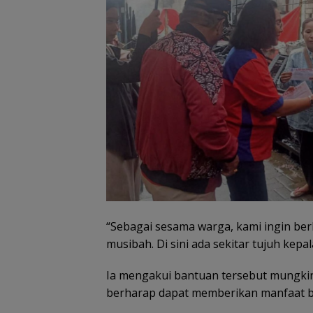
“Sebagai sesama warga, kami ingin ber
musibah. Di sini ada sekitar tujuh kepa
Ia mengakui bantuan tersebut mungkin 
berharap dapat memberikan manfaat b