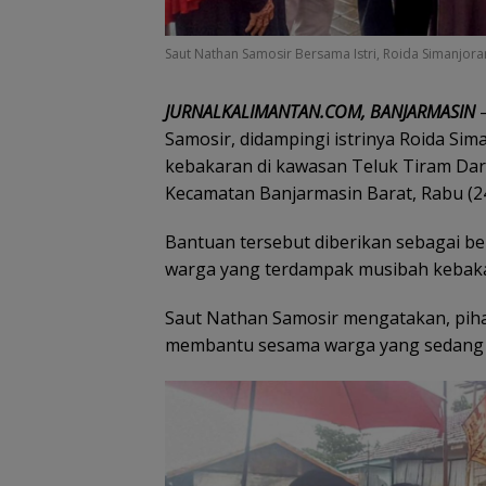
Saut Nathan Samosir Bersama Istri, Roida Simanj
JURNALKALIMANTAN.COM, BANJARMASIN
–
Samosir, didampingi istrinya Roida S
kebakaran di kawasan Teluk Tiram Dar
Kecamatan Banjarmasin Barat, Rabu (24
Bantuan tersebut diberikan sebagai b
warga yang terdampak musibah keba
Saut Nathan Samosir mengatakan, piha
membantu sesama warga yang sedang 