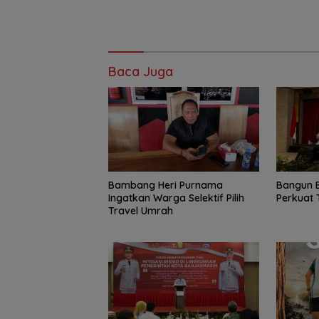
Baca Juga
Bambang Heri Purnama
Bangun 
Ingatkan Warga Selektif Pilih
Perkuat 
Travel Umrah