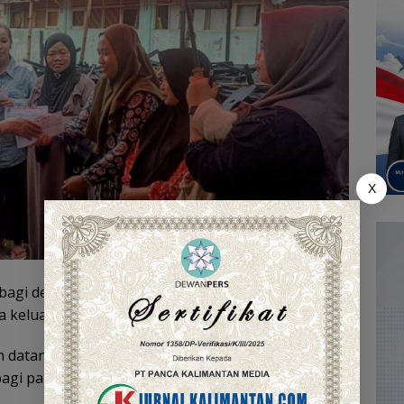
X
bagi dengan saudara-saudara kita yang terkena
la keluarga yang terdampak,” ujarnya.
datang tidak tepat di awal kejadian, namun
agi para korban.