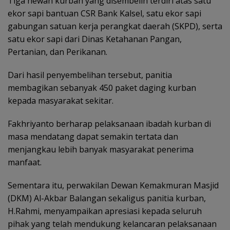
Tiga hewan kurban yang disembelih terdiri atas satu
ekor sapi bantuan CSR Bank Kalsel, satu ekor sapi
gabungan satuan kerja perangkat daerah (SKPD), serta
satu ekor sapi dari Dinas Ketahanan Pangan,
Pertanian, dan Perikanan.
Dari hasil penyembelihan tersebut, panitia
membagikan sebanyak 450 paket daging kurban
kepada masyarakat sekitar.
Fakhriyanto berharap pelaksanaan ibadah kurban di
masa mendatang dapat semakin tertata dan
menjangkau lebih banyak masyarakat penerima
manfaat.
Sementara itu, perwakilan Dewan Kemakmuran Masjid
(DKM) Al-Akbar Balangan sekaligus panitia kurban,
H.Rahmi, menyampaikan apresiasi kepada seluruh
pihak yang telah mendukung kelancaran pelaksanaan