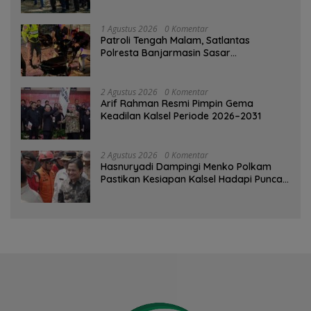
Kesiapsiagaan Bencana
1 Agustus 2026
0 Komentar
Patroli Tengah Malam, Satlantas
Polresta Banjarmasin Sasar
Pelanggaran dan Balap Liar
2 Agustus 2026
0 Komentar
Arif Rahman Resmi Pimpin Gema
Keadilan Kalsel Periode 2026–2031
2 Agustus 2026
0 Komentar
Hasnuryadi Dampingi Menko Polkam
Pastikan Kesiapan Kalsel Hadapi Puncak
Musim Kemarau