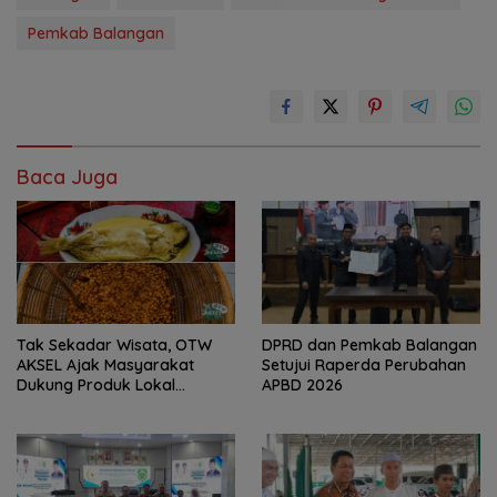
Pemkab Balangan
Baca Juga
Tak Sekadar Wisata, OTW
DPRD dan Pemkab Balangan
AKSEL Ajak Masyarakat
Setujui Raperda Perubahan
Dukung Produk Lokal
APBD 2026
Tabalong