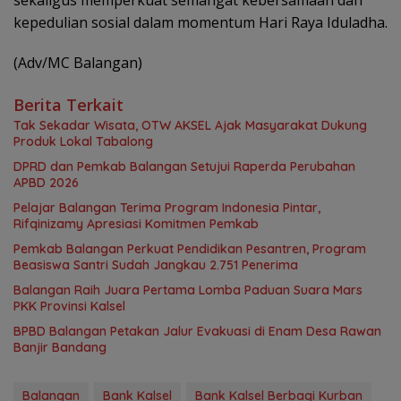
sekaligus memperkuat semangat kebersamaan dan
kepedulian sosial dalam momentum Hari Raya Iduladha.
(Adv/MC Balangan)
Berita Terkait
Tak Sekadar Wisata, OTW AKSEL Ajak Masyarakat Dukung
Produk Lokal Tabalong
DPRD dan Pemkab Balangan Setujui Raperda Perubahan
APBD 2026
Pelajar Balangan Terima Program Indonesia Pintar,
Rifqinizamy Apresiasi Komitmen Pemkab
Pemkab Balangan Perkuat Pendidikan Pesantren, Program
Beasiswa Santri Sudah Jangkau 2.751 Penerima
Balangan Raih Juara Pertama Lomba Paduan Suara Mars
PKK Provinsi Kalsel
BPBD Balangan Petakan Jalur Evakuasi di Enam Desa Rawan
Banjir Bandang
Balangan
Bank Kalsel
Bank Kalsel Berbagi Kurban