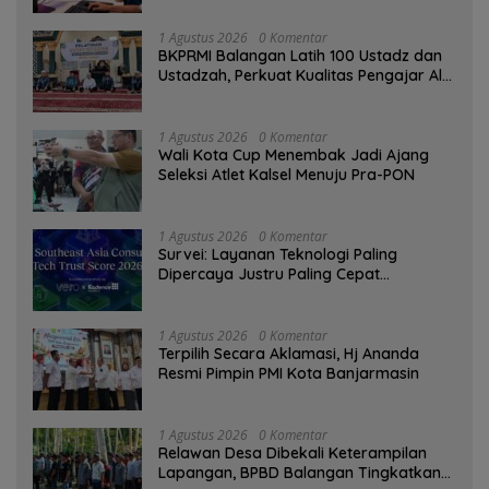
1 Agustus 2026
0 Komentar
BKPRMI Balangan Latih 100 Ustadz dan
Ustadzah, Perkuat Kualitas Pengajar Al-
Qur’an
1 Agustus 2026
0 Komentar
Wali Kota Cup Menembak Jadi Ajang
Seleksi Atlet Kalsel Menuju Pra-PON
1 Agustus 2026
0 Komentar
Survei: Layanan Teknologi Paling
Dipercaya Justru Paling Cepat
Ditinggalkan Saat Bermasalah
1 Agustus 2026
0 Komentar
‎Terpilih Secara Aklamasi, Hj Ananda
Resmi Pimpin PMI Kota Banjarmasin
1 Agustus 2026
0 Komentar
Relawan Desa Dibekali Keterampilan
Lapangan, BPBD Balangan Tingkatkan