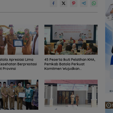
atola Apresiasi Lima
45 Peserta Ikuti Pelatihan KHA,
esehatan Berprestasi
Pemkab Batola Perkuat
t Provinsi
Komitmen Wujudkan
Kabupaten Layak Anak