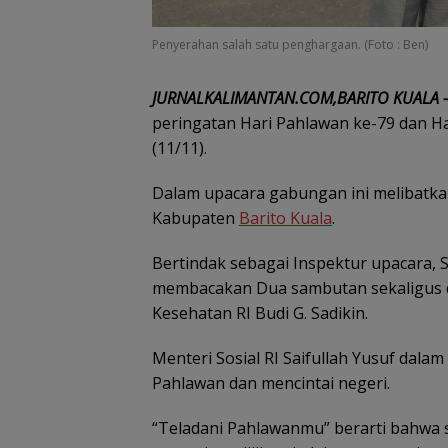
Penyerahan salah satu penghargaan. (Foto : Ben)
JURNALKALIMANTAN.COM,BARITO KUALA 
peringatan Hari Pahlawan ke-79 dan Ha
(11/11).
Dalam upacara gabungan ini melibatka
Kabupaten
Barito Kuala
.
Bertindak sebagai Inspektur upacara, Sek
membacakan Dua sambutan sekaligus dar
Kesehatan RI Budi G. Sadikin.
Menteri Sosial RI Saifullah Yusuf dal
Pahlawan dan mencintai negeri.
“Teladani Pahlawanmu” berarti bahwa 