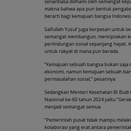
senantiasa diilhami oleh semangat k
makna bahwa apa pun bentuk pengabd
berarti bagi kemajuan bangsa Indonesi
Saifullah Yusuf juga berpesan untuk 
semangat membangun, menciptakan k
perlindungan sosial sepanjang hayat, 
untuk rakyat di mana pun berada.
“Kemajuan sebuah bangsa bukan saja
ekonomi, namun kemajuan sebuah ban
permasalahan sosial,” pesannya.
Sedangkan Menteri Kesehatan RI Budi 
Nasional ke-60 tahun 2024 yaitu “Ger
menjadi semangat semua.
“Pemerintah pusat tidak mampu melaku
kolaborasi yang erat antara pemerinta