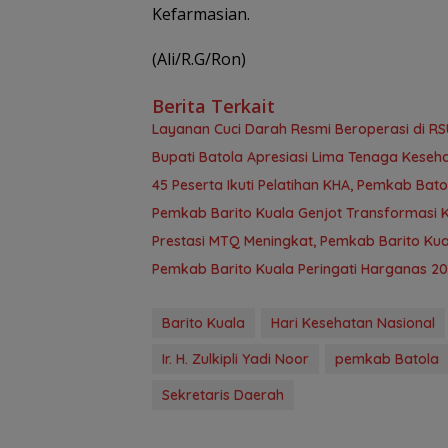
Kefarmasian.
(Ali/R.G/Ron)
Berita Terkait
Layanan Cuci Darah Resmi Beroperasi di RS
Bupati Batola Apresiasi Lima Tenaga Kesehat
45 Peserta Ikuti Pelatihan KHA, Pemkab B
Pemkab Barito Kuala Genjot Transformasi 
Prestasi MTQ Meningkat, Pemkab Barito Kua
Pemkab Barito Kuala Peringati Harganas 2
Barito Kuala
Hari Kesehatan Nasional
Ir. H. Zulkipli Yadi Noor
pemkab Batola
Sekretaris Daerah