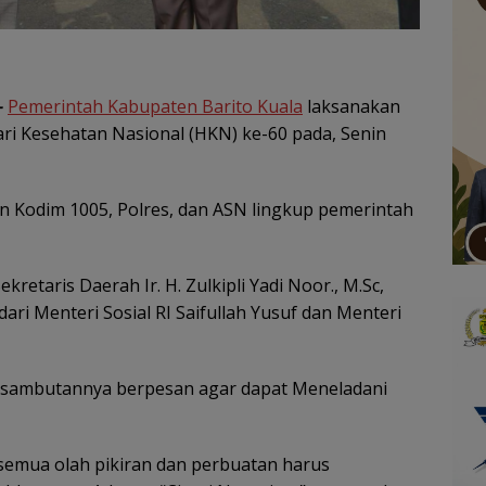
–
Pemerintah Kabupaten Barito Kuala
laksanakan
ri Kesehatan Nasional (HKN) ke-60 pada, Senin
n Kodim 1005, Polres, dan ASN lingkup pemerintah
retaris Daerah Ir. H. Zulkipli Yadi Noor., M.Sc,
i Menteri Sosial RI Saifullah Yusuf dan Menteri
am sambutannya berpesan agar dapat Meneladani
semua olah pikiran dan perbuatan harus