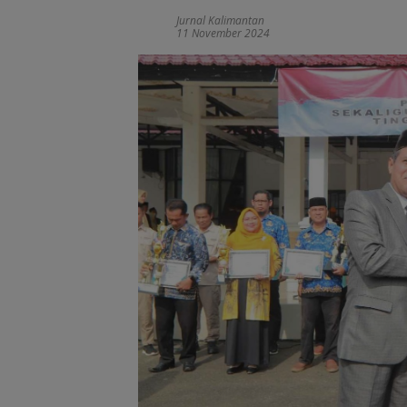
Jurnal Kalimantan
11 November 2024