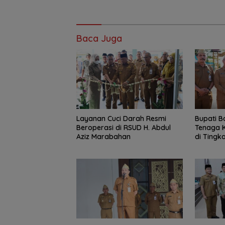
Baca Juga
Layanan Cuci Darah Resmi
Bupati B
Beroperasi di RSUD H. Abdul
Tenaga K
Aziz Marabahan
di Tingka