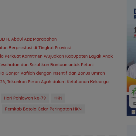
UD H. Abdul Aziz Marabahan
an Berprestasi di Tingkat Provinsi
atola Perkuat Komitmen Wujudkan Kabupaten Layak Anak
Kesehatan dan Serahkan Bantuan untuk Petani
la Ganjar Kafilah dengan Insentif dan Bonus Umrah
026, Tekankan Peran Ayah dalam Ketahanan Keluarga
Hari Pahlawan ke-79
HKN
Pemkab Batola Gelar Peringatan HKN