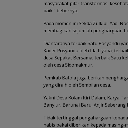
masyarakat pilar transformasi keseha
baik,” bebernya.
Pada momen ini Sekda Zulkipli Yadi Noo
membagikan sejumlah penghargaan bid
Diantaranya terbaik Satu Posyandu yang
Kader Posyandu oleh Ida Liyana, terbai
desa Sepakat Bersama, terbaik Satu ke
oleh desa Sidomakmur.
Pemkab Batola juga berikan pengharg
yang diraih oleh Sembilan desa.
Yakni Desa Kolam Kiri Dalam, Karya Ta
Banyiur, Barunai Baru, Anjir Seberang 
Tidak tertinggal pengahargaan kepada
habis pakai diberikan kepada masing-