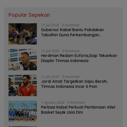
Popular Sepekan
31 Juli 2026
0 Komentar
Gubernur Kalsel Bantu Pokdakan
Tabulihin Guna Perkembangan
Kampung Papuyu
31 Juli 2026
0 Komentar
Herdman Redam Euforia,Siap Tekankan
Disiplin Timnas Indonesia
31 Juli 2026
0 Komentar
Jordi Amat Targetkan Sapu Bersih,
Timnas Indonesia Incar 6 Poin
1 Agustus 2026
0 Komentar
Perbasi Kalsel Perkuat Pembinaan Atlet
Basket Sejak Usia Dini