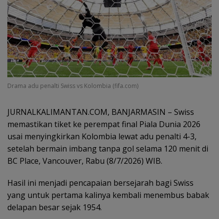
Drama adu penalti Swiss vs Kolombia (fifa.com)
JURNALKALIMANTAN.COM, BANJARMASIN – Swiss
memastikan tiket ke perempat final Piala Dunia 2026
usai menyingkirkan Kolombia lewat adu penalti 4-3,
setelah bermain imbang tanpa gol selama 120 menit di
BC Place, Vancouver, Rabu (8/7/2026) WIB.
Hasil ini menjadi pencapaian bersejarah bagi Swiss
yang untuk pertama kalinya kembali menembus babak
delapan besar sejak 1954.