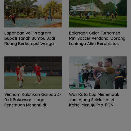
Lapangan Voli Program
Balangan Gelar Turnamen
Bupati Tanah Bumbu Jadi
Mini Soccer Perdana, Dorong
Ruang Berkumpul Warga
Lahirnya Atlet Berprestasi
Desa Madu Retno
Vietnam Kalahkan Garuda 3-
Wali Kota Cup Menembak
0 di Pakansari, Laga
Jadi Ajang Seleksi Atlet
Penentuan Menanti di
Kalsel Menuju Pra-PON
Singapura