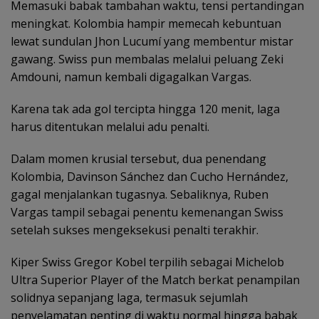
Memasuki babak tambahan waktu, tensi pertandingan
meningkat. Kolombia hampir memecah kebuntuan
lewat sundulan Jhon Lucumí yang membentur mistar
gawang. Swiss pun membalas melalui peluang Zeki
Amdouni, namun kembali digagalkan Vargas.
Karena tak ada gol tercipta hingga 120 menit, laga
harus ditentukan melalui adu penalti.
Dalam momen krusial tersebut, dua penendang
Kolombia, Davinson Sánchez dan Cucho Hernández,
gagal menjalankan tugasnya. Sebaliknya, Ruben
Vargas tampil sebagai penentu kemenangan Swiss
setelah sukses mengeksekusi penalti terakhir.
Kiper Swiss Gregor Kobel terpilih sebagai Michelob
Ultra Superior Player of the Match berkat penampilan
solidnya sepanjang laga, termasuk sejumlah
penyelamatan penting di waktu normal hingga babak