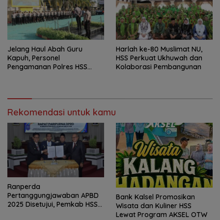
Jelang Haul Abah Guru
Harlah ke-80 Muslimat NU,
Kapuh, Personel
HSS Perkuat Ukhuwah dan
Pengamanan Polres HSS
Kolaborasi Pembangunan
Disiagakan
Rekomendasi untuk kamu
Ranperda
Pertanggungjawaban APBD
Bank Kalsel Promosikan
2025 Disetujui, Pemkab HSS
Wisata dan Kuliner HSS
Perkuat Tata Kelola
Lewat Program AKSEL OTW