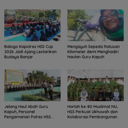
Keuangan
Balogo Kapolres HSS Cup
Mengayuh Sepeda Ratusan
2026 Jadi Ajang Lestarikan
Kilometer demi Menghadiri
Budaya Banjar
Haulan Guru Kapuh
Jelang Haul Abah Guru
Harlah ke-80 Muslimat NU,
Kapuh, Personel
HSS Perkuat Ukhuwah dan
Pengamanan Polres HSS
Kolaborasi Pembangunan
Disiagakan