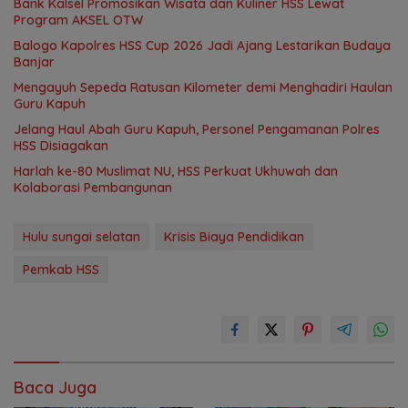
Bank Kalsel Promosikan Wisata dan Kuliner HSS Lewat
Program AKSEL OTW
Balogo Kapolres HSS Cup 2026 Jadi Ajang Lestarikan Budaya
Banjar
Mengayuh Sepeda Ratusan Kilometer demi Menghadiri Haulan
Guru Kapuh
Jelang Haul Abah Guru Kapuh, Personel Pengamanan Polres
HSS Disiagakan
Harlah ke-80 Muslimat NU, HSS Perkuat Ukhuwah dan
Kolaborasi Pembangunan
Hulu sungai selatan
Krisis Biaya Pendidikan
Pemkab HSS
Baca Juga