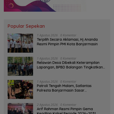
Popular Sepekan
1 Agustus 2026
0 Komentar
‎Terpilih Secara Aklamasi, Hj Ananda
Resmi Pimpin PMI Kota Banjarmasin
1 Agustus 2026
0 Komentar
Relawan Desa Dibekali Keterampilan
Lapangan, BPBD Balangan Tingkatkan
Kesiapsiagaan Bencana
1 Agustus 2026
0 Komentar
Patroli Tengah Malam, Satlantas
Polresta Banjarmasin Sasar
Pelanggaran dan Balap Liar
2 Agustus 2026
0 Komentar
Arif Rahman Resmi Pimpin Gema
Keadilan Kalsel Periode 2026–2031