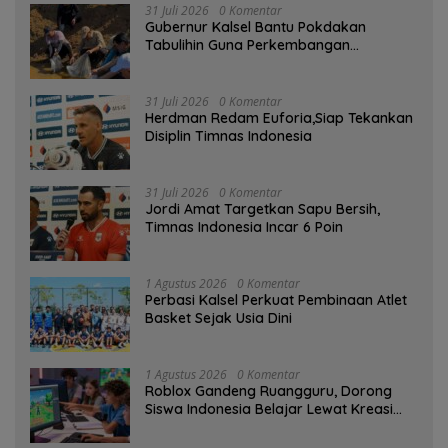
31 Juli 2026
0 Komentar
Gubernur Kalsel Bantu Pokdakan
Tabulihin Guna Perkembangan
Kampung Papuyu
31 Juli 2026
0 Komentar
Herdman Redam Euforia,Siap Tekankan
Disiplin Timnas Indonesia
31 Juli 2026
0 Komentar
Jordi Amat Targetkan Sapu Bersih,
Timnas Indonesia Incar 6 Poin
1 Agustus 2026
0 Komentar
Perbasi Kalsel Perkuat Pembinaan Atlet
Basket Sejak Usia Dini
1 Agustus 2026
0 Komentar
Roblox Gandeng Ruangguru, Dorong
Siswa Indonesia Belajar Lewat Kreasi
Digital