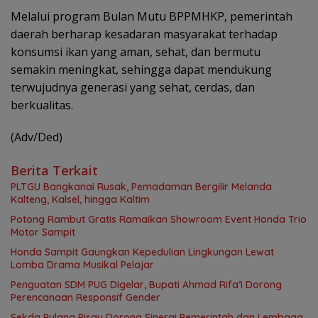
Melalui program Bulan Mutu BPPMHKP, pemerintah
daerah berharap kesadaran masyarakat terhadap
konsumsi ikan yang aman, sehat, dan bermutu
semakin meningkat, sehingga dapat mendukung
terwujudnya generasi yang sehat, cerdas, dan
berkualitas.
(Adv/Ded)
Berita Terkait
PLTGU Bangkanai Rusak, Pemadaman Bergilir Melanda
Kalteng, Kalsel, hingga Kaltim
Potong Rambut Gratis Ramaikan Showroom Event Honda Trio
Motor Sampit
Honda Sampit Gaungkan Kepedulian Lingkungan Lewat
Lomba Drama Musikal Pelajar
Penguatan SDM PUG Digelar, Bupati Ahmad Rifa’i Dorong
Perencanaan Responsif Gender
Sekda Pulang Pisau Dorong Sinergi Pemerintah dan Lembaga