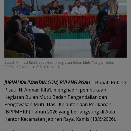
Bupati Ahmad Rifa'i, saat Hadiri Kegiatan Bulan Mutu Yang di Gelar
BPPMHKP, Kamis (18/6). (Foto : Ist)
JURNALKALIMANTAN.COM, PULANG PISAU
– Bupati Pulang
Pisau, H. Ahmad Rifa’i, menghadiri pembukaan
Kegiatan Bulan Mutu Badan Pengendalian dan
Pengawasan Mutu Hasil Kelautan dan Perikanan
(BPPMHKP) Tahun 2026 yang berlangsung di Aula
Kantor Kecamatan Jabiren Raya, Kamis (18/6/2026).