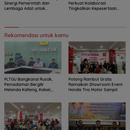
Sinergi Pemerintah dan
Perkuat Kolaborasi
Lembaga Adat untuk
Tingkatkan Kepesertaan
Pembangunan Daerah
JKN-KIS
Rekomendasi untuk kamu
PLTGU Bangkanai Rusak,
Potong Rambut Gratis
Pemadaman Bergilir
Ramaikan Showroom Event
Melanda Kalteng, Kalsel,
Honda Trio Motor Sampit
hingga Kaltim