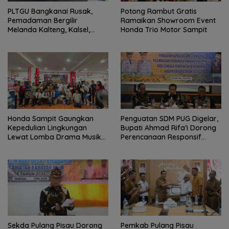
PLTGU Bangkanai Rusak,
Potong Rambut Gratis
Pemadaman Bergilir
Ramaikan Showroom Event
Melanda Kalteng, Kalsel,
Honda Trio Motor Sampit
hingga Kaltim
Honda Sampit Gaungkan
Penguatan SDM PUG Digelar,
Kepedulian Lingkungan
Bupati Ahmad Rifa’i Dorong
Lewat Lomba Drama Musikal
Perencanaan Responsif
Pelajar
Gender
Sekda Pulang Pisau Dorong
Pemkab Pulang Pisau