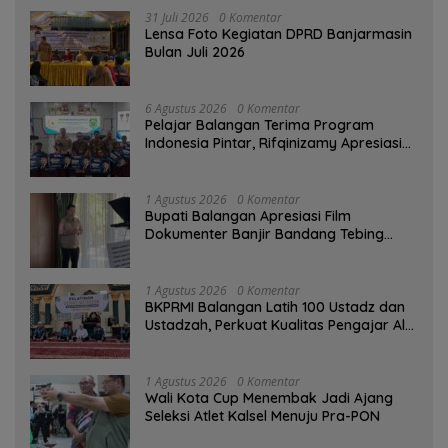
31 Juli 2026
0 Komentar
Lensa Foto Kegiatan DPRD Banjarmasin
Bulan Juli 2026
6 Agustus 2026
0 Komentar
Pelajar Balangan Terima Program
Indonesia Pintar, Rifqinizamy Apresiasi
Komitmen Pemkab
1 Agustus 2026
0 Komentar
Bupati Balangan Apresiasi Film
Dokumenter Banjir Bandang Tebing
Tinggi sebagai Media Edukasi
1 Agustus 2026
0 Komentar
BKPRMI Balangan Latih 100 Ustadz dan
Ustadzah, Perkuat Kualitas Pengajar Al-
Qur’an
1 Agustus 2026
0 Komentar
Wali Kota Cup Menembak Jadi Ajang
Seleksi Atlet Kalsel Menuju Pra-PON