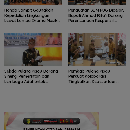
Honda Sampit Gaungkan
Penguatan SDM PUG Digelar,
Kepedulian Lingkungan
Bupati Ahmad Rifa’i Dorong
Lewat Lomba Drama Musikal
Perencanaan Responsif
Pelajar
Gender
Sekda Pulang Pisau Dorong
Pemkab Pulang Pisau
Sinergi Pemerintah dan
Perkuat Kolaborasi
Lembaga Adat untuk
Tingkatkan Kepesertaan
Pembangunan Daerah
JKN-KIS