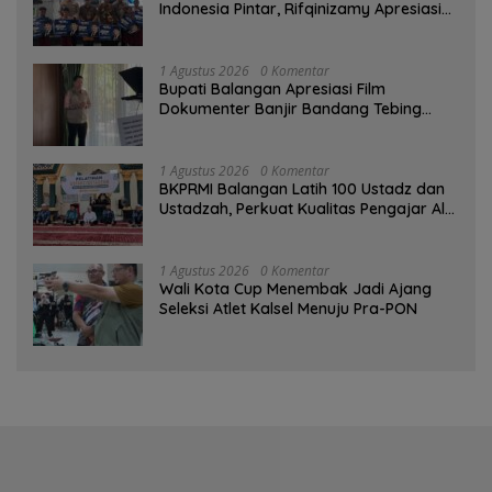
Indonesia Pintar, Rifqinizamy Apresiasi
Komitmen Pemkab
1 Agustus 2026
0 Komentar
Bupati Balangan Apresiasi Film
Dokumenter Banjir Bandang Tebing
Tinggi sebagai Media Edukasi
1 Agustus 2026
0 Komentar
BKPRMI Balangan Latih 100 Ustadz dan
Ustadzah, Perkuat Kualitas Pengajar Al-
Qur’an
1 Agustus 2026
0 Komentar
Wali Kota Cup Menembak Jadi Ajang
Seleksi Atlet Kalsel Menuju Pra-PON