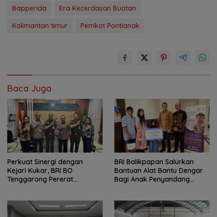
Bapperida
Era Kecerdasan Buatan
Kalimantan timur
Pemkot Pontianak
Baca Juga
Perkuat Sinergi dengan
BRI Balikpapan Salurkan
Kejari Kukar, BRI BO
Bantuan Alat Bantu Dengar
Tenggarong Pererat
Bagi Anak Penyandang
Kolaborasi untuk Dukung
Gangguan Pendengaran
Pelayanan Publik