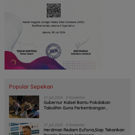
Popular Sepekan
31 Juli 2026
0 Komentar
Gubernur Kalsel Bantu Pokdakan
Tabulihin Guna Perkembangan
Kampung Papuyu
31 Juli 2026
0 Komentar
Herdman Redam Euforia,Siap Tekankan