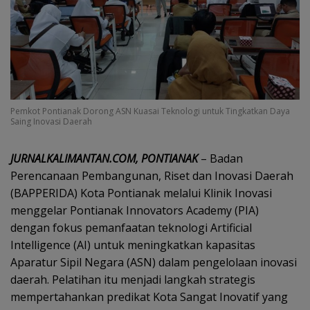
Pemkot Pontianak Dorong ASN Kuasai Teknologi untuk Tingkatkan Daya
Saing Inovasi Daerah
JURNALKALIMANTAN.COM, PONTIANAK
– Badan
Perencanaan Pembangunan, Riset dan Inovasi Daerah
(BAPPERIDA) Kota Pontianak melalui Klinik Inovasi
menggelar Pontianak Innovators Academy (PIA)
dengan fokus pemanfaatan teknologi Artificial
Intelligence (AI) untuk meningkatkan kapasitas
Aparatur Sipil Negara (ASN) dalam pengelolaan inovasi
daerah. Pelatihan itu menjadi langkah strategis
mempertahankan predikat Kota Sangat Inovatif yang