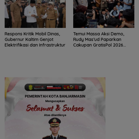
Respons Kritik Mobil Dinas,
Temui Massa Aksi Demo,
Gubernur Kaltim Genjot
Rudy Mas’ud Paparkan
Elektrifikasi dan Infrastruktur
Cakupan GratisPol 2026
Lebih Luas dari BKT Isran-
Hadi