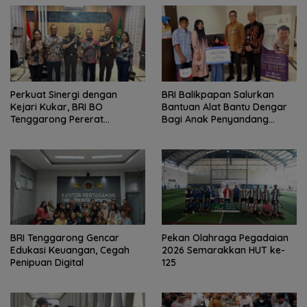
Perkuat Sinergi dengan
BRI Balikpapan Salurkan
Kejari Kukar, BRI BO
Bantuan Alat Bantu Dengar
Tenggarong Pererat
Bagi Anak Penyandang
Kolaborasi untuk Dukung
Gangguan Pendengaran
Pelayanan Publik
BRI Tenggarong Gencar
Pekan Olahraga Pegadaian
Edukasi Keuangan, Cegah
2026 Semarakkan HUT ke-
Penipuan Digital
125