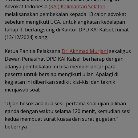
Advokat Indonesia
(KAI) Kalimantan Selatan
melaksanakan pembekalan kepada 13 calon advokat
sebelum mengikuti UCA, untuk angkatan kedelapan
tahap II, berlangsung di Kantor DPD KAI Kalsel, Jumat
(13/12/2024) siang.
Ketua Panitia Pelaksana
Dr. Akhmad Murjani
sekaligus
Dewan Penasihat DPD KAI Kalsel, berharap dengan
adanya pembekalan ini bisa memperlancar para
peserta untuk bersiap mengikuti ujian. Apalagi di
kegiatan ini diberikan sedikit kisi-kisi dan teknik
menjawab soal.
“Ujian besok ada dua sesi, pertama soal ujian pilihan
ganda dengan waktu selama 120 menit, kemudian sesi
kedua membuat surat kuasa dan surat gugatan,”
bebernya.