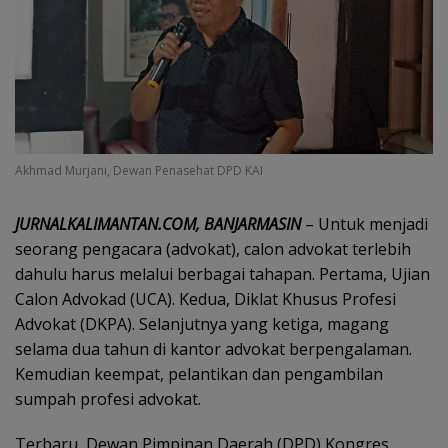
Akhmad Murjani, Dewan Penasehat DPD KAI
JURNALKALIMANTAN.COM, BANJARMASIN
– Untuk menjadi
seorang pengacara (advokat), calon advokat terlebih
dahulu harus melalui berbagai tahapan. Pertama, Ujian
Calon Advokad (UCA). Kedua, Diklat Khusus Profesi
Advokat (DKPA). Selanjutnya yang ketiga, magang
selama dua tahun di kantor advokat berpengalaman.
Kemudian keempat, pelantikan dan pengambilan
sumpah profesi advokat.
Terbaru, Dewan Pimpinan Daerah (DPD) Kongres