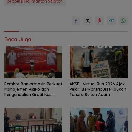
propinsi Kalimantan Selatan
Baca Juga
Pemkot Banjarmasin Perkuat
AKSEL Virtual Run 2026 Ajak
Manajemen Risiko dan
Pelari Berkontribusi Hijaukan
Pengendalian Gratifikasi
Tahura Sultan Adam
Cegah Korupsi