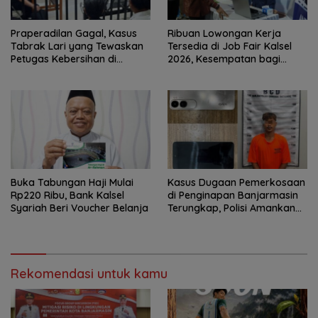
Praperadilan Gagal, Kasus
Ribuan Lowongan Kerja
Tabrak Lari yang Tewaskan
Tersedia di Job Fair Kalsel
Petugas Kebersihan di
2026, Kesempatan bagi
Banjarmasin Masuk Tahap
Pencari Kerja
Persidangan
Buka Tabungan Haji Mulai
Kasus Dugaan Pemerkosaan
Rp220 Ribu, Bank Kalsel
di Penginapan Banjarmasin
Syariah Beri Voucher Belanja
Terungkap, Polisi Amankan
Tersangka
Rekomendasi untuk kamu