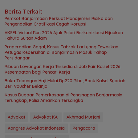
Berita Terkait
Pemkot Banjarmasin Perkuat Manajemen Risiko dan
Pengendalian Gratifikasi Cegah Korupsi
AKSEL Virtual Run 2026 Ajak Pelari Berkontribusi Hijaukan
Tahura Sultan Adam
Praperadilan Gagal, Kasus Tabrak Lari yang Tewaskan
Petugas Kebersihan di Banjarmasin Masuk Tahap
Persidangan
Ribuan Lowongan Kerja Tersedia di Job Fair Kalsel 2026,
Kesempatan bagi Pencari Kerja
Buka Tabungan Haji Mulai Rp220 Ribu, Bank Kalsel Syariah
Beri Voucher Belanja
Kasus Dugaan Pemerkosaan di Penginapan Banjarmasin
Terungkap, Polisi Amankan Tersangka
Advokat
Advokat KAI
Akhmad Murjani
Kongres Advokat Indonesia
Pengacara