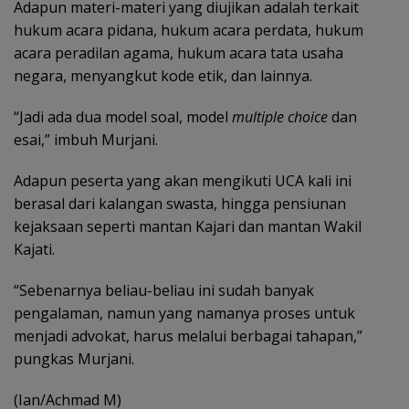
Adapun materi-materi yang diujikan adalah terkait
hukum acara pidana, hukum acara perdata, hukum
acara peradilan agama, hukum acara tata usaha
negara, menyangkut kode etik, dan lainnya.
“Jadi ada dua model soal, model
multiple choice
dan
esai,” imbuh Murjani.
Adapun peserta yang akan mengikuti UCA kali ini
berasal dari kalangan swasta, hingga pensiunan
kejaksaan seperti mantan Kajari dan mantan Wakil
Kajati.
“Sebenarnya beliau-beliau ini sudah banyak
pengalaman, namun yang namanya proses untuk
menjadi advokat, harus melalui berbagai tahapan,”
pungkas Murjani.
(Ian/Achmad M)