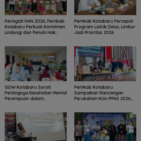
Peringati HAN 2026, Pemkab
Pemkab Kotabaru Percepat
Kotabaru Perkuat Komitmen
Program Listrik Desa, Limbur
Lindungi dan Penuhi Hak
Jadi Prioritas 2026
Anak
GOW Kotabaru Soroti
Pemkab Kotabaru
Pentingnya Kesehatan Mental
Sampaikan Rancangan
Perempuan dalam
Perubahan KUA-PPAS 2026,
Pertemuan Rutin
PAD Diproyeksi Rp557,7 Miliar