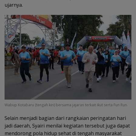
ujarnya.
Wabup Kotabaru (tengah kiri) bersama jajaran terkait ikut serta Fun Run.
Selain menjadi bagian dari rangkaian peringatan hari
jadi daerah, Syairi menilai kegiatan tersebut juga dapat
mendorong pola hidup sehat di tengah masyarakat