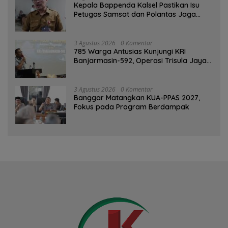
Kepala Bappenda Kalsel Pastikan Isu
Petugas Samsat dan Polantas Jaga
SPBU Mulai 1 Agustus Adalah Hoaks
3 Agustus 2026
0 Komentar
785 Warga Antusias Kunjungi KRI
Banjarmasin-592, Operasi Trisula Jaya
Tinggalkan Kesan di Kotabaru
3 Agustus 2026
0 Komentar
‎Banggar Matangkan KUA-PPAS 2027,
Fokus pada Program Berdampak