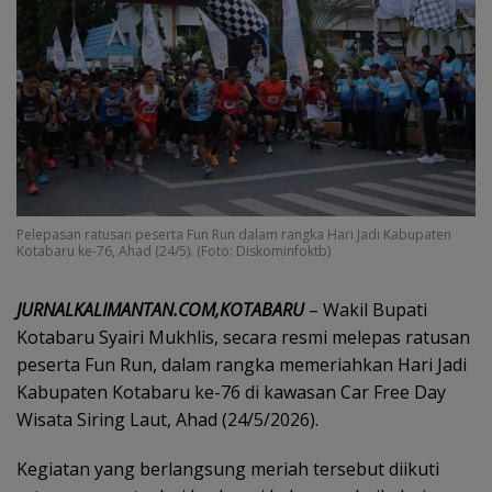
Pelepasan ratusan peserta Fun Run dalam rangka Hari Jadi Kabupaten
Kotabaru ke-76, Ahad (24/5). (Foto: Diskominfoktb)
JURNALKALIMANTAN.COM,KOTABARU
– Wakil Bupati
Kotabaru Syairi Mukhlis, secara resmi melepas ratusan
peserta Fun Run, dalam rangka memeriahkan Hari Jadi
Kabupaten Kotabaru ke-76 di kawasan Car Free Day
Wisata Siring Laut, Ahad (24/5/2026).
Kegiatan yang berlangsung meriah tersebut diikuti