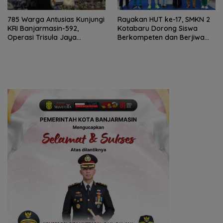
785 Warga Antusias Kunjungi
Rayakan HUT ke-17, SMKN 2
KRI Banjarmasin-592,
Kotabaru Dorong Siswa
Operasi Trisula Jaya
Berkompeten dan Berjiwa
Tinggalkan Kesan di
Wirausaha
Kotabaru