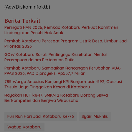
(Adv/Diskominfoktb)
Berita Terkait
Peringati HAN 2026, Pemkab Kotabaru Perkuat Komitmen
Lindungi dan Penuhi Hak Anak
Pemkab Kotabaru Percepat Program Listrik Desa, Limbur Jadi
Prioritas 2026
GOW Kotabaru Soroti Pentingnya Kesehatan Mental
Perempuan dalam Pertemuan Rutin
Pemkab Kotabaru Sampaikan Rancangan Perubahan KUA-
PPAS 2026, PAD Diproyeksi Rp557,7 Miliar
785 Warga Antusias Kunjungi KRI Banjarmasin-592, Operasi
Trisula Jaya Tinggalkan Kesan di Kotabaru
Rayakan HUT ke-17, SMKN 2 Kotabaru Dorong Siswa
Berkompeten dan Berjiwa Wirausaha
Fun Run Hari Jadi Kotabaru ke-76
Syairi Mukhlis
Wabup Kotabaru