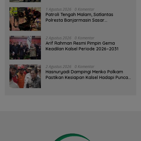
1 Agustus 2026
0 Komentar
Patroli Tengah Malam, Satlantas
Polresta Banjarmasin Sasar
Pelanggaran dan Balap Liar
2 Agustus 2026
0 Komentar
Arif Rahman Resmi Pimpin Gema
Keadilan Kalsel Periode 2026–2031
2 Agustus 2026
0 Komentar
Hasnuryadi Dampingi Menko Polkam
Pastikan Kesiapan Kalsel Hadapi Puncak
Musim Kemarau