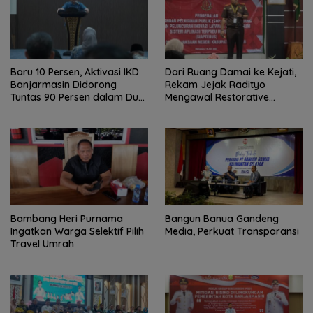
Baru 10 Persen, Aktivasi IKD
Dari Ruang Damai ke Kejati,
Banjarmasin Didorong
Rekam Jejak Radityo
Tuntas 90 Persen dalam Dua
Mengawal Restorative
Bulan
Justice
Bambang Heri Purnama
Bangun Banua Gandeng
Ingatkan Warga Selektif Pilih
Media, Perkuat Transparansi
Travel Umrah