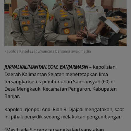
Kapolda Kalsel saat wwancara bersama awak media
JURNALKALIMANTAN.COM, BANJARMASIN –
Kepolisian
Daerah Kalimantan Selatan menetetapkan lima
tersangka kasus pembunuhan Sabriansyah (60) di
Desa Mengkauk, Kecamatan Pengaron, Kabupaten
Banjar.
Kapolda Irjenpol Andi Rian R. Djajadi mengatakan, saat
ini pihak penyidik sedang melakukan pengembangan.
“Masih ada 5 orang tersangka lagi yang akan