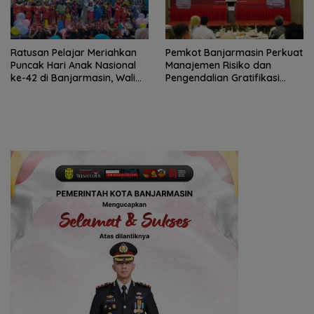
Ratusan Pelajar Meriahkan
Pemkot Banjarmasin Perkuat
Puncak Hari Anak Nasional
Manajemen Risiko dan
ke-42 di Banjarmasin, Wali
Pengendalian Gratifikasi
Kota Ajak Wujudkan
Cegah Korupsi
Generasi Emas