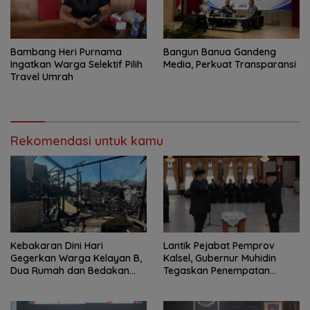
Bambang Heri Purnama
Bangun Banua Gandeng
Ingatkan Warga Selektif Pilih
Media, Perkuat Transparansi
Travel Umrah
Rekomendasi untuk kamu
Kebakaran Dini Hari
Lantik Pejabat Pemprov
Gegerkan Warga Kelayan B,
Kalsel, Gubernur Muhidin
Dua Rumah dan Bedakan
Tegaskan Penempatan
Terbakar
Berbasis Talenta