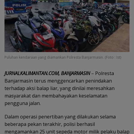
Puluhan kendaraan yang diamankan Polresta Banjarmasin. (Foto : Ist)
JURNALKALIMANTAN.COM, BANJARMASIN
– Polresta
Banjarmasin terus menggencarkan penindakan
terhadap aksi balap liar, yang dinilai meresahkan
masyarakat dan membahayakan keselamatan
pengguna jalan.
Dalam operasi penertiban yang dilakukan selama
beberapa pekan terakhir, polisi berhasil
mengamankan 25 unit sepeda motor milik pelaku balap