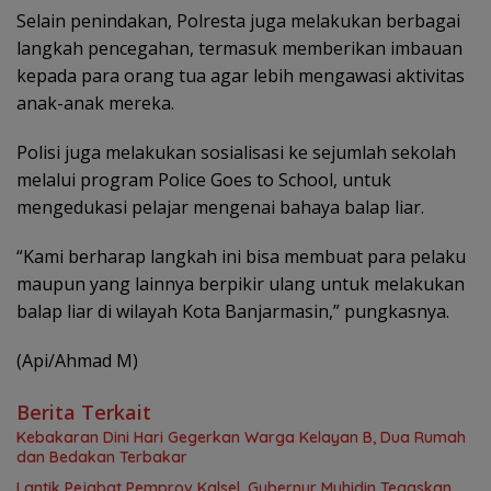
Selain penindakan, Polresta juga melakukan berbagai
langkah pencegahan, termasuk memberikan imbauan
kepada para orang tua agar lebih mengawasi aktivitas
anak-anak mereka.
Polisi juga melakukan sosialisasi ke sejumlah sekolah
melalui program Police Goes to School, untuk
mengedukasi pelajar mengenai bahaya balap liar.
“Kami berharap langkah ini bisa membuat para pelaku
maupun yang lainnya berpikir ulang untuk melakukan
balap liar di wilayah Kota Banjarmasin,” pungkasnya.
(Api/Ahmad M)
Berita Terkait
Kebakaran Dini Hari Gegerkan Warga Kelayan B, Dua Rumah
dan Bedakan Terbakar
Lantik Pejabat Pemprov Kalsel, Gubernur Muhidin Tegaskan