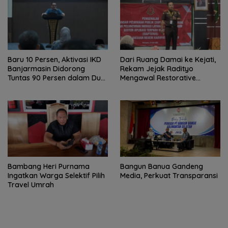
Baru 10 Persen, Aktivasi IKD
Dari Ruang Damai ke Kejati,
Banjarmasin Didorong
Rekam Jejak Radityo
Tuntas 90 Persen dalam Dua
Mengawal Restorative
Bulan
Justice
Bambang Heri Purnama
Bangun Banua Gandeng
Ingatkan Warga Selektif Pilih
Media, Perkuat Transparansi
Travel Umrah