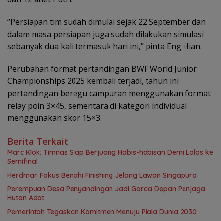
“Persiapan tim sudah dimulai sejak 22 September dan
dalam masa persiapan juga sudah dilakukan simulasi
sebanyak dua kali termasuk hari ini,” pinta Eng Hian.
Perubahan format pertandingan BWF World Junior
Championships 2025 kembali terjadi, tahun ini
pertandingan beregu campuran menggunakan format
relay poin 3×45, sementara di kategori individual
menggunakan skor 15×3.
Berita Terkait
Marc Klok: Timnas Siap Berjuang Habis-habisan Demi Lolos ke
Semifinal
Herdman Fokus Benahi Finishing Jelang Lawan Singapura
Perempuan Desa Penyandingan Jadi Garda Depan Penjaga
Hutan Adat
Pemerintah Tegaskan Komitmen Menuju Piala Dunia 2030