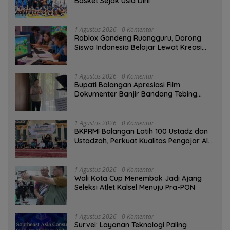
Basket Sejak Usia Dini
1 Agustus 2026
0 Komentar
Roblox Gandeng Ruangguru, Dorong
Siswa Indonesia Belajar Lewat Kreasi
Digital
1 Agustus 2026
0 Komentar
Bupati Balangan Apresiasi Film
Dokumenter Banjir Bandang Tebing
Tinggi sebagai Media Edukasi
1 Agustus 2026
0 Komentar
BKPRMI Balangan Latih 100 Ustadz dan
Ustadzah, Perkuat Kualitas Pengajar Al-
Qur’an
1 Agustus 2026
0 Komentar
Wali Kota Cup Menembak Jadi Ajang
Seleksi Atlet Kalsel Menuju Pra-PON
1 Agustus 2026
0 Komentar
Survei: Layanan Teknologi Paling