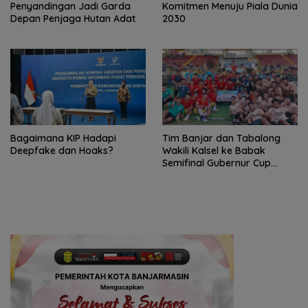
Penyandingan Jadi Garda
Komitmen Menuju Piala Dunia
Depan Penjaga Hutan Adat
2030
Bagaimana KIP Hadapi
Tim Banjar dan Tabalong
Deepfake dan Hoaks?
Wakili Kalsel ke Babak
Semifinal Gubernur Cup
Road to Pangdam
XXII/Tambun Bungai