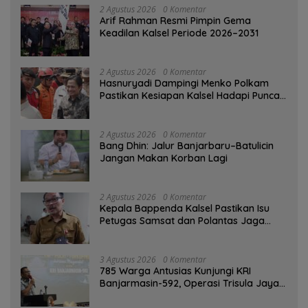
2 Agustus 2026
0 Komentar
Arif Rahman Resmi Pimpin Gema
Keadilan Kalsel Periode 2026–2031
2 Agustus 2026
0 Komentar
Hasnuryadi Dampingi Menko Polkam
Pastikan Kesiapan Kalsel Hadapi Puncak
Musim Kemarau
2 Agustus 2026
0 Komentar
Bang Dhin: Jalur Banjarbaru–Batulicin
Jangan Makan Korban Lagi
2 Agustus 2026
0 Komentar
Kepala Bappenda Kalsel Pastikan Isu
Petugas Samsat dan Polantas Jaga
SPBU Mulai 1 Agustus Adalah Hoaks
3 Agustus 2026
0 Komentar
785 Warga Antusias Kunjungi KRI
Banjarmasin-592, Operasi Trisula Jaya
Tinggalkan Kesan di Kotabaru