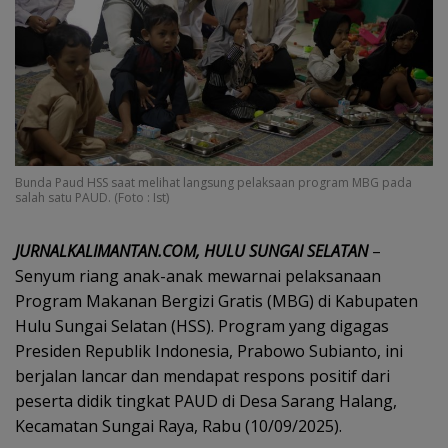
Bunda Paud HSS saat melihat langsung pelaksaan program MBG pada
salah satu PAUD. (Foto : Ist)
JURNALKALIMANTAN.COM, HULU SUNGAI SELATAN
–
Senyum riang anak-anak mewarnai pelaksanaan
Program Makanan Bergizi Gratis (MBG) di Kabupaten
Hulu Sungai Selatan (HSS). Program yang digagas
Presiden Republik Indonesia, Prabowo Subianto, ini
berjalan lancar dan mendapat respons positif dari
peserta didik tingkat PAUD di Desa Sarang Halang,
Kecamatan Sungai Raya, Rabu (10/09/2025).