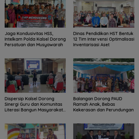
Jaga Kondusivitas HSS,
Dinas Pendidikan HST Bentuk
Intelkam Polda Kalsel Dorong
12 Tim Intervensi Optimalisasi
Persatuan dan Musyawarah
Inventarisasi Aset
Dispersip Kalsel Dorong
Balangan Dorong PAUD
Sinergi Guru dan Komunitas
Ramah Anak, Bebas
Literasi Bangun Masyarakat
Kekerasan dan Perundungan
Cerdas Informasi