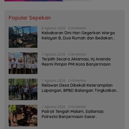
Popular Sepekan
8 Agustus 2026
0 Komentar
Kebakaran Dini Hari Gegerkan Warga
Kelayan B, Dua Rumah dan Bedakan
Terbakar
1 Agustus 2026
0 Komentar
‎Terpilih Secara Aklamasi, Hj Ananda
Resmi Pimpin PMI Kota Banjarmasin
1 Agustus 2026
0 Komentar
Relawan Desa Dibekali Keterampilan
Lapangan, BPBD Balangan Tingkatkan
Kesiapsiagaan Bencana
1 Agustus 2026
0 Komentar
Patroli Tengah Malam, Satlantas
Polresta Banjarmasin Sasar
Pelanggaran dan Balap Liar