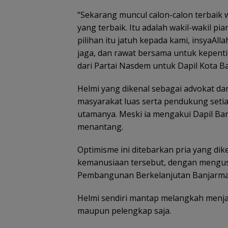
“Sekarang muncul calon-calon terbaik w
yang terbaik. Itu adalah wakil-wakil pi
pilihan itu jatuh kepada kami, insyaAll
jaga, dan rawat bersama untuk kepent
dari Partai Nasdem untuk Dapil Kota B
Helmi yang dikenal sebagai advokat d
masyarakat luas serta pendukung set
utamanya. Meski ia mengakui Dapil Ban
menantang.
Optimisme ini ditebarkan pria yang dik
kemanusiaan tersebut, dengan mengus
Pembangunan Berkelanjutan Banjarma
Helmi sendiri mantap melangkah menja
maupun pelengkap saja.