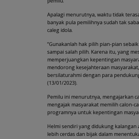
pemilu.
Apalagi menurutnya, waktu tidak teras
banyak pula pemilihnya sudah tak saba
caleg idola.
“Gunakanlah hak pilih pian-pian sebaik
sampai salah pilih. Karena itu, yang me
memperjuangkan kepentingan masyarak
mendorong kesejahteraan masyarakat,”
bersilaturahmi dengan para pendukung
(13/01/2023).
Pemilu ini menurutnya, mengajarkan ca
mengajak masyarakat memilih calon-cal
programnya untuk kepentingan masyar
Helmi sendiri yang didukung kalangan 
lebih cerdas dan bijak dalam menentuka