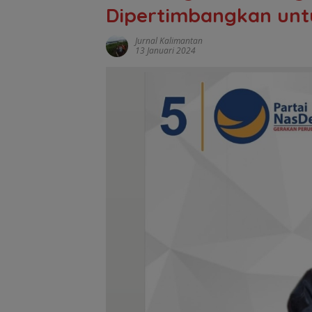
Dipertimbangkan untu
Jurnal Kalimantan
13 Januari 2024