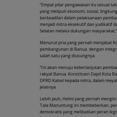
“Empat pilar pengawasan itu sesuai t
yang meliputi ekonomi, sosial, lingku
berkeadilan dalam pelaksanaan pemban
menjadi mitra eksekutif dan yudikatif 
Selatan melalui dukungan masyarakat,
Menurut pria yang pernah menjabat Ko
pembangunan di Banua dengan integra
salah satu yang diusungnya.
“Ini akan menuju keberlanjutan pemb
rakyat Banua. Konstituen Dapil Kota 
DPRD Kalsel kepada mitra, dalam mey
jelasnya.
Lebih jauh, Helmi yang pernah mengis
Tala Manuntung ini membeberkan, pe
demokratis yang melibatkan peran legi