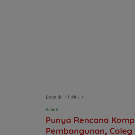
Beranda
Politik
Politik
Punya Rencana Kompr
Pembangunan, Caleg H