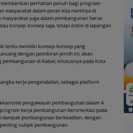
ah memberikan perhatian penuh bagi program-
 masyarakat dalam peran kita nantinya di
atan masyarakat juga dalam pembangunan harus
tau konsep-konsep saja, tetapi
action
di lapangan
itik tentu memiliki konsep-konsep yang
ncang dengan pemikiran jernih ini, akan
g pembangunan di Kalsel, khususnya pada Kota
ngka kerja pengendalian, sebagai platform
n mekanisme pengawasan pembangunan dalam 4
 program kerja pembangunan berorientasi pada
ari dampak pembangunan berkeadilan, dengan
 penting subjek pembangunan.