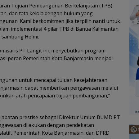
ataran Tujuan Pembangunan Berkelanjutan (TPB)
ngan, dan tata kelola dengan hukum yang
gunan. Kami berkomitmen jika terpilih nanti untuk
dalam implementasi 4 pilar TPB di Banua Kalimantan
“ sambung Helmi.
misaris PT Langit ini, menyebutkan program
si peran Pemerintah Kota Banjarmasin menjadi
angunan untuk mencapai tujuan kesejahteraan
Banjarmasin dapat memberikan pengawasan melalui
akinkan arah pencapaian tujuan pembangunan,”
i jabatan prestise sebagai Direktur Umum BUMD PT
ngawasan dilakukan dengan pendekatan
slatif, Pemerintah Kota Banjarmasin, dan DPRD