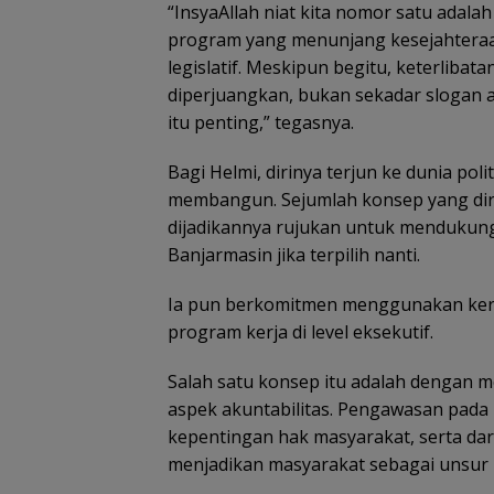
“InsyaAllah niat kita nomor satu adal
program yang menunjang kesejahteraan
legislatif. Meskipun begitu, keterlib
diperjuangkan, bukan sekadar slogan a
itu penting,” tegasnya.
Bagi Helmi, dirinya terjun ke dunia pol
membangun. Sejumlah konsep yang dira
dijadikannya rujukan untuk mendukun
Banjarmasin jika terpilih nanti.
Ia pun berkomitmen menggunakan kera
program kerja di level eksekutif.
Salah satu konsep itu adalah denga
aspek akuntabilitas. Pengawasan pada
kepentingan hak masyarakat, serta d
menjadikan masyarakat sebagai unsur