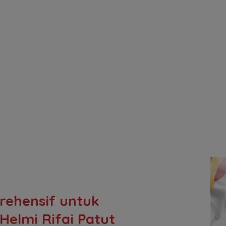
ehensif untuk
elmi Rifai Patut