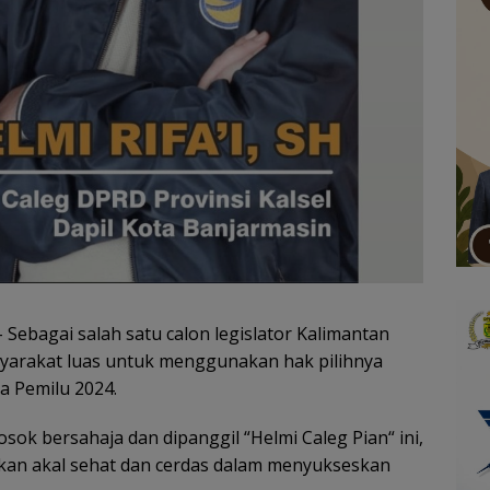
 Sebagai salah satu calon legislator Kalimantan
asyarakat luas untuk menggunakan hak pilihnya
a Pemilu 2024.
sosok bersahaja dan dipanggil “Helmi Caleg Pian“ ini,
an akal sehat dan cerdas dalam menyukseskan