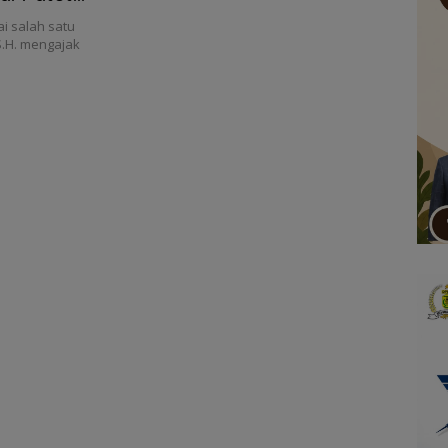
 salah satu
 S.H. mengajak