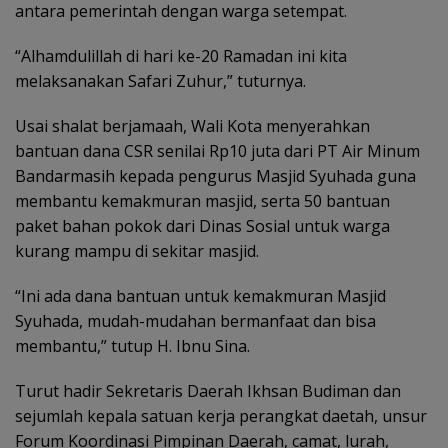
antara pemerintah dengan warga setempat.
“Alhamdulillah di hari ke-20 Ramadan ini kita
melaksanakan Safari Zuhur,” tuturnya.
Usai shalat berjamaah, Wali Kota menyerahkan
bantuan dana CSR senilai Rp10 juta dari PT Air Minum
Bandarmasih kepada pengurus Masjid Syuhada guna
membantu kemakmuran masjid, serta 50 bantuan
paket bahan pokok dari Dinas Sosial untuk warga
kurang mampu di sekitar masjid.
“Ini ada dana bantuan untuk kemakmuran Masjid
Syuhada, mudah-mudahan bermanfaat dan bisa
membantu,” tutup H. Ibnu Sina.
Turut hadir Sekretaris Daerah Ikhsan Budiman dan
sejumlah kepala satuan kerja perangkat daetah, unsur
Forum Koordinasi Pimpinan Daerah, camat, lurah,