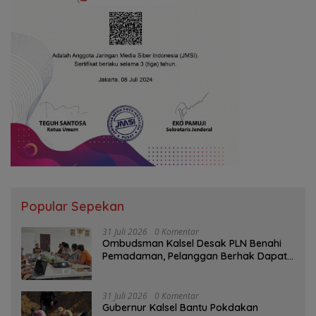
Popular Sepekan
31 Juli 2026
0 Komentar
Ombudsman Kalsel Desak PLN Benahi
Pemadaman, Pelanggan Berhak Dapat
Kompensasi
31 Juli 2026
0 Komentar
Gubernur Kalsel Bantu Pokdakan