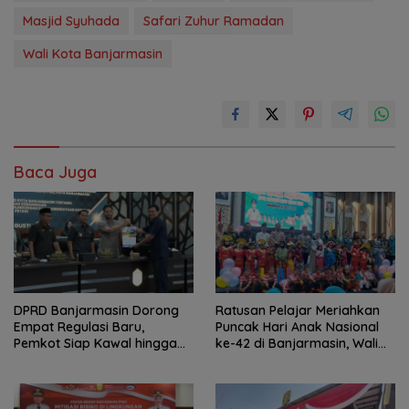
Masjid Syuhada
Safari Zuhur Ramadan
Wali Kota Banjarmasin
Baca Juga
DPRD Banjarmasin Dorong
Ratusan Pelajar Meriahkan
Empat Regulasi Baru,
Puncak Hari Anak Nasional
Pemkot Siap Kawal hingga
ke-42 di Banjarmasin, Wali
Jadi Perda
Kota Ajak Wujudkan
Generasi Emas