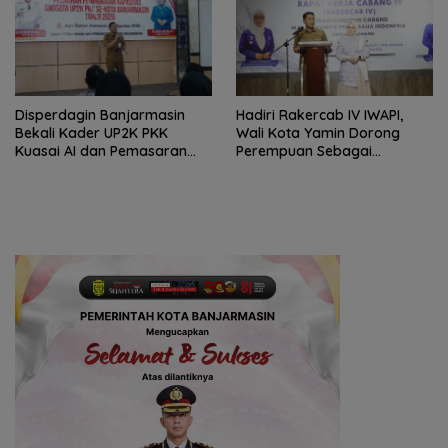
Disperdagin Banjarmasin
Hadiri Rakercab IV IWAPI,
Bekali Kader UP2K PKK
Wali Kota Yamin Dorong
Kuasai AI dan Pemasaran
Perempuan Sebagai
Digital
Penggerak Ekonomi