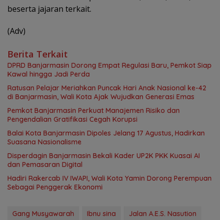
beserta jajaran terkait.
(Adv)
Berita Terkait
DPRD Banjarmasin Dorong Empat Regulasi Baru, Pemkot Siap
Kawal hingga Jadi Perda
Ratusan Pelajar Meriahkan Puncak Hari Anak Nasional ke-42
di Banjarmasin, Wali Kota Ajak Wujudkan Generasi Emas
Pemkot Banjarmasin Perkuat Manajemen Risiko dan
Pengendalian Gratifikasi Cegah Korupsi
Balai Kota Banjarmasin Dipoles Jelang 17 Agustus, Hadirkan
Suasana Nasionalisme
Disperdagin Banjarmasin Bekali Kader UP2K PKK Kuasai AI
dan Pemasaran Digital
Hadiri Rakercab IV IWAPI, Wali Kota Yamin Dorong Perempuan
Sebagai Penggerak Ekonomi
Gang Musyawarah
Ibnu sina
Jalan A.E.S. Nasution