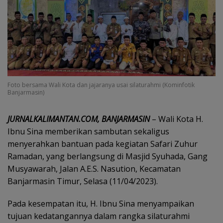
Foto bersama Wali Kota dan jajaranya usai silaturahmi (Kominfotik
Banjarmasin)
JURNALKALIMANTAN.COM, BANJARMASIN
– Wali Kota H.
Ibnu Sina memberikan sambutan sekaligus
menyerahkan bantuan pada kegiatan Safari Zuhur
Ramadan, yang berlangsung di Masjid Syuhada, Gang
Musyawarah, Jalan A.E.S. Nasution, Kecamatan
Banjarmasin Timur, Selasa (11/04/2023).
Pada kesempatan itu, H. Ibnu Sina menyampaikan
tujuan kedatangannya dalam rangka silaturahmi