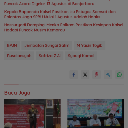
Puncak Acara Digelar 13 Agustus di Banjarbaru
Kepala Bappenda Kalsel Pastikan Isu Petugas Samsat dan
Polantas Jaga SPBU Mulai 1 Agustus Adalah Hoaks
Hasnuryadi Dampingi Menko Polkam Pastikan Kesiapan Kalsel
Hadapi Puncak Musim Kemarau
BPJN
Jembatan Sungai Salim
M Yasin Toyib
Rusdiansyah
Safriza Z.Al
Syauqi Kamal
Baca Juga