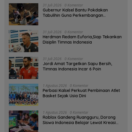
31 Juli 2026
0 Komentar
Gubernur Kalsel Bantu Pokdakan
Tabulihin Guna Perkembangan
Kampung Papuyu
31 Juli 2026
0 Komentar
Herdman Redam Euforia,Siap Tekankan
Disiplin Timnas Indonesia
31 Juli 2026
0 Komentar
Jordi Amat Targetkan Sapu Bersih,
Timnas Indonesia Incar 6 Poin
1 Agustus 2026
0 Komentar
Perbasi Kalsel Perkuat Pembinaan Atlet
Basket Sejak Usia Dini
1 Agustus 2026
0 Komentar
Roblox Gandeng Ruangguru, Dorong
Siswa Indonesia Belajar Lewat Kreasi
Digital