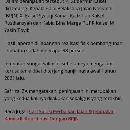
Dalam peninjauan tersebut Pj Gubernur Kalsel
didampingi Kepala Balai Pelaksana Jalan Nasional
(BPJN) XI Kalsel Syauqi Kamal, Kadishub Kalsel
Rusdiansyah dan Kabid Bina Marga PUPR Kalsel M
Yasin Toyib.
Hasil laporan di lapangan realisasi fisik pembangunan
jembatan sudah mencapai 98 persen.
Jembatan Sungai Salim ini sebelumnya mengalami
kerusakan akibat diterjang banjir pada awal Tahun
2021 lalu.
Safrizal ZA mengatakan, peninjauan ini merupakan
yang kedua kalinya dilakukan sekaligus yang terakhir.
Baca Juga :
Cari Solusi Perbaikan Jalan & Jembatan,
Komisi III Koordinasi Dengan BPJN