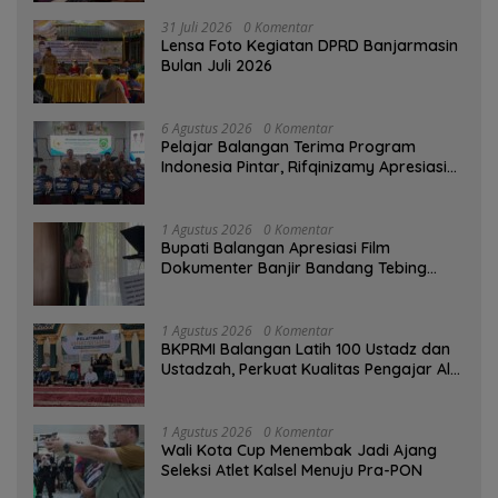
31 Juli 2026
0 Komentar
Lensa Foto Kegiatan DPRD Banjarmasin
Bulan Juli 2026
6 Agustus 2026
0 Komentar
Pelajar Balangan Terima Program
Indonesia Pintar, Rifqinizamy Apresiasi
Komitmen Pemkab
1 Agustus 2026
0 Komentar
Bupati Balangan Apresiasi Film
Dokumenter Banjir Bandang Tebing
Tinggi sebagai Media Edukasi
1 Agustus 2026
0 Komentar
BKPRMI Balangan Latih 100 Ustadz dan
Ustadzah, Perkuat Kualitas Pengajar Al-
Qur’an
1 Agustus 2026
0 Komentar
Wali Kota Cup Menembak Jadi Ajang
Seleksi Atlet Kalsel Menuju Pra-PON