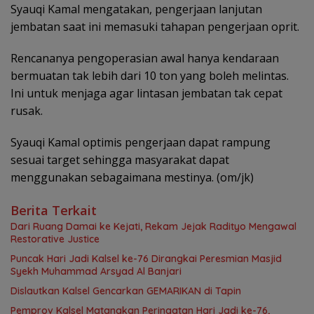
Syauqi Kamal mengatakan, pengerjaan lanjutan
jembatan saat ini memasuki tahapan pengerjaan oprit.
Rencananya pengoperasian awal hanya kendaraan
bermuatan tak lebih dari 10 ton yang boleh melintas.
Ini untuk menjaga agar lintasan jembatan tak cepat
rusak.
Syauqi Kamal optimis pengerjaan dapat rampung
sesuai target sehingga masyarakat dapat
menggunakan sebagaimana mestinya. (om/jk)
Berita Terkait
Dari Ruang Damai ke Kejati, Rekam Jejak Radityo Mengawal
Restorative Justice
Puncak Hari Jadi Kalsel ke-76 Dirangkai Peresmian Masjid
Syekh Muhammad Arsyad Al Banjari
Dislautkan Kalsel Gencarkan GEMARIKAN di Tapin
Pemprov Kalsel Matangkan Peringatan Hari Jadi ke-76,