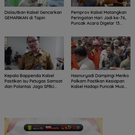
Dislautkan Kalsel Gencarkan
Pemprov Kalsel Matangkan
GEMARIKAN di Tapin
Peringatan Hari Jadi ke-76,
Puncak Acara Digelar 13
Agustus di Banjarbaru
Kepala Bappenda Kalsel
Hasnuryadi Dampingi Menko
Pastikan Isu Petugas Samsat
Polkam Pastikan Kesiapan
dan Polantas Jaga SPBU
Kalsel Hadapi Puncak Musim
Mulai 1 Agustus Adalah Hoaks
Kemarau