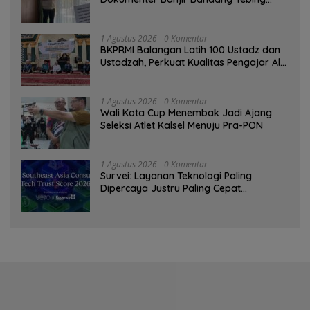
Tinggi sebagai Media Edukasi
1 Agustus 2026
0 Komentar
BKPRMI Balangan Latih 100 Ustadz dan
Ustadzah, Perkuat Kualitas Pengajar Al-
Qur’an
1 Agustus 2026
0 Komentar
Wali Kota Cup Menembak Jadi Ajang
Seleksi Atlet Kalsel Menuju Pra-PON
1 Agustus 2026
0 Komentar
Survei: Layanan Teknologi Paling
Dipercaya Justru Paling Cepat
Ditinggalkan Saat Bermasalah