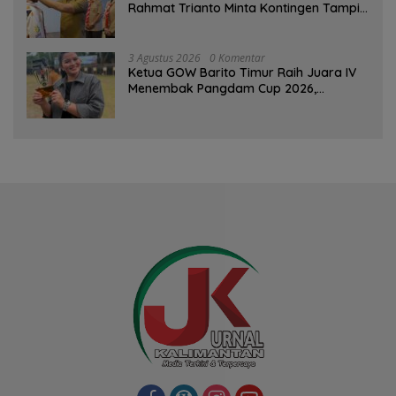
Rahmat Trianto Minta Kontingen Tampil
Percaya Diri
3 Agustus 2026
0 Komentar
Ketua GOW Barito Timur Raih Juara IV
Menembak Pangdam Cup 2026,
Bersaing dengan Pimpinan TNI-Polri