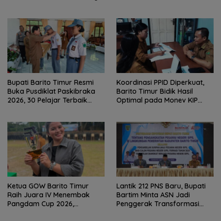
Positif
Jadi Kabupaten
Bupati Barito Timur Resmi
Koordinasi PPID Diperkuat,
Buka Pusdiklat Paskibraka
Barito Timur Bidik Hasil
2026, 30 Pelajar Terbaik
Optimal pada Monev KIP
Digembleng
2026
Ketua GOW Barito Timur
Lantik 212 PNS Baru, Bupati
Raih Juara IV Menembak
Bartim Minta ASN Jadi
Pangdam Cup 2026,
Penggerak Transformasi
Bersaing dengan Pimpinan
Digital