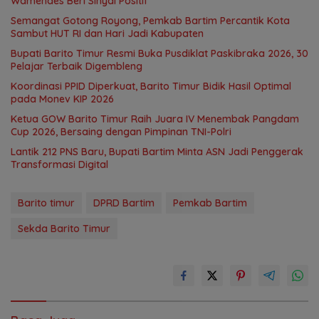
Wamendes Beri Sinyal Positif
Semangat Gotong Royong, Pemkab Bartim Percantik Kota
Sambut HUT RI dan Hari Jadi Kabupaten
Bupati Barito Timur Resmi Buka Pusdiklat Paskibraka 2026, 30
Pelajar Terbaik Digembleng
Koordinasi PPID Diperkuat, Barito Timur Bidik Hasil Optimal
pada Monev KIP 2026
Ketua GOW Barito Timur Raih Juara IV Menembak Pangdam
Cup 2026, Bersaing dengan Pimpinan TNI-Polri
Lantik 212 PNS Baru, Bupati Bartim Minta ASN Jadi Penggerak
Transformasi Digital
Barito timur
DPRD Bartim
Pemkab Bartim
Sekda Barito Timur