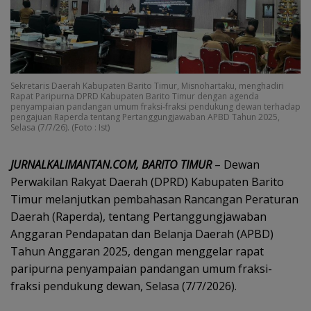
Sekretaris Daerah Kabupaten Barito Timur, Misnohartaku, menghadiri
Rapat Paripurna DPRD Kabupaten Barito Timur dengan agenda
penyampaian pandangan umum fraksi-fraksi pendukung dewan terhadap
pengajuan Raperda tentang Pertanggungjawaban APBD Tahun 2025,
Selasa (7/7/26). (Foto : Ist)
JURNALKALIMANTAN.COM, BARITO TIMUR
– Dewan
Perwakilan Rakyat Daerah (DPRD) Kabupaten Barito
Timur melanjutkan pembahasan Rancangan Peraturan
Daerah (Raperda), tentang Pertanggungjawaban
Anggaran Pendapatan dan Belanja Daerah (APBD)
Tahun Anggaran 2025, dengan menggelar rapat
paripurna penyampaian pandangan umum fraksi-
fraksi pendukung dewan, Selasa (7/7/2026).