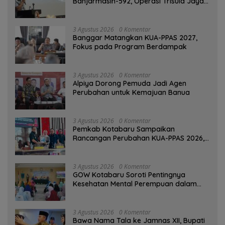
Banjarmasin-592, Operasi Trisula Jaya
Tinggalkan Kesan di Kotabaru
3 Agustus 2026
0 Komentar
‎Banggar Matangkan KUA-PPAS 2027,
Fokus pada Program Berdampak
3 Agustus 2026
0 Komentar
‎Alpiya Dorong Pemuda Jadi Agen
Perubahan untuk Kemajuan Banua ‎
3 Agustus 2026
0 Komentar
Pemkab Kotabaru Sampaikan
Rancangan Perubahan KUA-PPAS 2026,
PAD Diproyeksi Rp557,7 Miliar
3 Agustus 2026
0 Komentar
GOW Kotabaru Soroti Pentingnya
Kesehatan Mental Perempuan dalam
Pertemuan Rutin
3 Agustus 2026
0 Komentar
Bawa Nama Tala ke Jamnas XII, Bupati