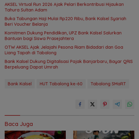
AKSEL Virtual Run 2026 Ajak Pelari Berkontribusi Hijaukan
Tahura Sultan Adam
Buka Tabungan Haji Mulai Rp220 Ribu, Bank Kalsel Syariah
Beri Voucher Belanja
Komitmen Dukung Pendidikan, UPZ Bank Kalsel Salurkan
Bantuan bagi Siswa Prasejahtera
OTW AKSEL Ajak Jelajahi Pesona Riam Bidadari dan Goa
Liang Tapah di Tabalong
Bank Kalsel Dukung Digitalisasi Pajak Banjarbaru, Bayar QRIS
Berpeluang Dapat Umrah
Bank Kalsel
HUT Tabalong ke-60
Tabalong SMaRT
Baca Juga