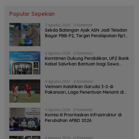
Popular Sepekan
3 Agustus 2026
0 Komentar
Sekda Balangan Ajak ASN Jadi Teladan
Bayar PBB-P2, Target Pendapatan Rp1
Miliar
4 Agustus 2026
0 Komentar
Komitmen Dukung Pendidikan, UPZ Bank
Kalsel Salurkan Bantuan bagi Siswa
Prasejahtera
4 Agustus 2026
0 Komentar
Vietnam Kalahkan Garuda 3-0 di
Pakansari, Laga Penentuan Menanti di
Singapura
4 Agustus 2026
0 Komentar
‎Komisi III Prioritaskan Infrastruktur di
Perubahan APBD 2026
4 Agustus 2026
0 Komentar