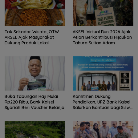
Tak Sekadar Wisata, OTW
AKSEL Virtual Run 2026 Ajak
AKSEL Ajak Masyarakat
Pelari Berkontribusi Hijaukan
Dukung Produk Lokal
Tahura Sultan Adam
Tabalong
Buka Tabungan Haji Mulai
Komitmen Dukung
Rp220 Ribu, Bank Kalsel
Pendidikan, UPZ Bank Kalsel
Syariah Beri Voucher Belanja
Salurkan Bantuan bagi Siswa
Prasejahtera