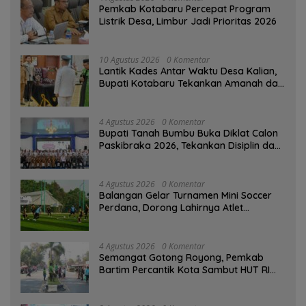
Pemkab Kotabaru Percepat Program
Listrik Desa, Limbur Jadi Prioritas 2026
10 Agustus 2026
0 Komentar
Lantik Kades Antar Waktu Desa Kalian,
Bupati Kotabaru Tekankan Amanah dan
Tanggung Jawab
4 Agustus 2026
0 Komentar
Bupati Tanah Bumbu Buka Diklat Calon
Paskibraka 2026, Tekankan Disiplin dan
Integritas
4 Agustus 2026
0 Komentar
Balangan Gelar Turnamen Mini Soccer
Perdana, Dorong Lahirnya Atlet
Berprestasi
4 Agustus 2026
0 Komentar
Semangat Gotong Royong, Pemkab
Bartim Percantik Kota Sambut HUT RI
dan Hari Jadi Kabupaten