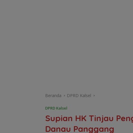
Beranda
DPRD Kalsel
DPRD Kalsel
‎Supian HK Tinjau Pe
Danau Panggang