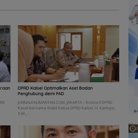
eraan
‎DPRD Kalsel Optimalkan Aset Badan
Penghubung demi PAD
PRD
‎JURNALKALIMANTAN.COM, JAKARTA – Komisi II DPRD
Kasel bersama Wakil Ketua DPRD Kalsel, H. Kartoyo,
S.M.,…