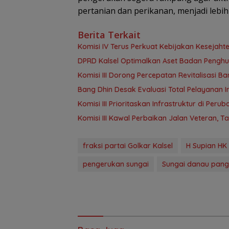
pertanian dan perikanan, menjadi lebih 
Berita Terkait
Komisi IV Terus Perkuat Kebijakan Kesejah
‎DPRD Kalsel Optimalkan Aset Badan Pengh
‎Komisi III Dorong Percepatan Revitalisasi
‎Bang Dhin Desak Evaluasi Total Pelayanan In
‎Komisi III Prioritaskan Infrastruktur di Per
Komisi III Kawal Perbaikan Jalan Veteran, 
fraksi partai Golkar Kalsel
H Supian HK
pengerukan sungai
Sungai danau pan