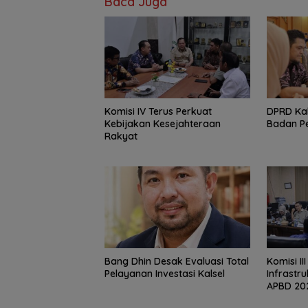
Baca Juga
Komisi IV Terus Perkuat
‎DPRD Ka
Kebijakan Kesejahteraan
Badan P
Rakyat
‎Bang Dhin Desak Evaluasi Total
‎Komisi II
Pelayanan Investasi Kalsel
Infrastr
APBD 20