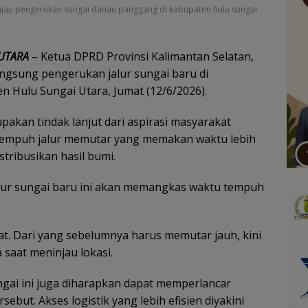
tinjau pengerukan sungai danau panggang di kabupaten hulu sungai
UTARA
– Ketua DPRD Provinsi Kalimantan Selatan,
ngsung pengerukan jalur sungai baru di
Hulu Sungai Utara, Jumat (12/6/2026).
pakan tindak lanjut dari aspirasi masyarakat
enempuh jalur memutar yang memakan waktu lebih
tribusikan hasil bumi.
lur sungai baru ini akan memangkas waktu tempuh
akat. Dari yang sebelumnya harus memutar jauh, kini
a saat meninjau lokasi.
ungai ini juga diharapkan dapat memperlancar
rsebut. Akses logistik yang lebih efisien diyakini