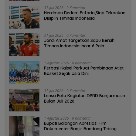
31 Juli 2026
0 Komentar
Herdman Redam Euforia,Siap Tekankan
Disiplin Timnas Indonesia
31 Juli 2026
0 Komentar
Jordi Amat Targetkan Sapu Bersih,
Timnas Indonesia Incar 6 Poin
1 Agustus 2026
0 Komentar
Perbasi Kalsel Perkuat Pembinaan Atlet
Basket Sejak Usia Dini
31 Juli 2026
0 Komentar
Lensa Foto Kegiatan DPRD Banjarmasin
Bulan Juli 2026
1 Agustus 2026
0 Komentar
Bupati Balangan Apresiasi Film
Dokumenter Banjir Bandang Tebing
Tinggi sebagai Media Edukasi