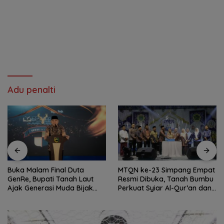
Adu penalti
Buka Malam Final Duta
MTQN ke-23 Simpang Empat
GenRe, Bupati Tanah Laut
Resmi Dibuka, Tanah Bumbu
Ajak Generasi Muda Bijak
Perkuat Syiar Al-Qur’an dan
Bermedia Sosial
Generasi Qurani