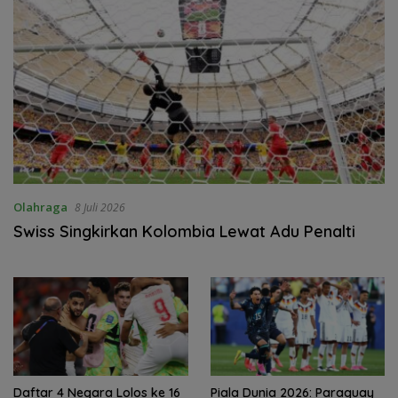
Olahraga
8 Juli 2026
Swiss Singkirkan Kolombia Lewat Adu Penalti
‎Daftar 4 Negara Lolos ke 16
Piala Dunia 2026: Paraguay