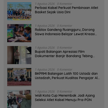
1 Agustus 2026
0 Komentar
Perbasi Kalsel Perkuat Pembinaan Atlet
Basket Sejak Usia Dini
1 Agustus 2026
0 Komentar
Roblox Gandeng Ruangguru, Dorong
Siswa Indonesia Belajar Lewat Kreasi
Digital
1 Agustus 2026
0 Komentar
Bupati Balangan Apresiasi Film
Dokumenter Banjir Bandang Tebing
Tinggi sebagai Media Edukasi
1 Agustus 2026
0 Komentar
BKPRMI Balangan Latih 100 Ustadz dan
Ustadzah, Perkuat Kualitas Pengajar Al-
Qur’an
1 Agustus 2026
0 Komentar
Wali Kota Cup Menembak Jadi Ajang
Seleksi Atlet Kalsel Menuju Pra-PON