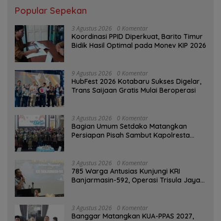
Popular Sepekan
3 Agustus 2026
0 Komentar
Koordinasi PPID Diperkuat, Barito Timur
Bidik Hasil Optimal pada Monev KIP 2026
9 Agustus 2026
0 Komentar
HubFest 2026 Kotabaru Sukses Digelar,
Trans Saijaan Gratis Mulai Beroperasi
3 Agustus 2026
0 Komentar
Bagian Umum Setdako Matangkan
Persiapan Pisah Sambut Kapolresta
Banjarmasin
3 Agustus 2026
0 Komentar
785 Warga Antusias Kunjungi KRI
Banjarmasin-592, Operasi Trisula Jaya
Tinggalkan Kesan di Kotabaru
3 Agustus 2026
0 Komentar
‎Banggar Matangkan KUA-PPAS 2027,