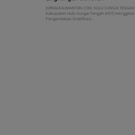
JURNALKALIMANTAN.COM, HULU SUNGAI TENGAH 
Kabupaten Hulu Sungai Tengah (HST) menggelar 
Pengendalian Gratifikasi…