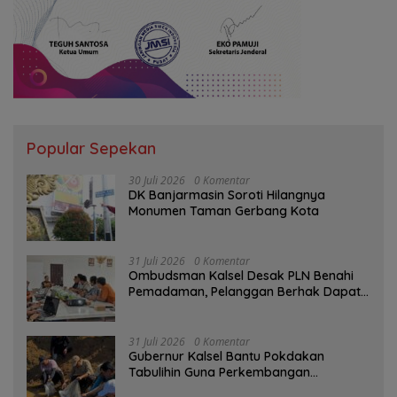
Popular Sepekan
30 Juli 2026
0 Komentar
DK Banjarmasin Soroti Hilangnya
Monumen Taman Gerbang Kota
31 Juli 2026
0 Komentar
Ombudsman Kalsel Desak PLN Benahi
Pemadaman, Pelanggan Berhak Dapat
Kompensasi
31 Juli 2026
0 Komentar
Gubernur Kalsel Bantu Pokdakan
Tabulihin Guna Perkembangan
Kampung Papuyu