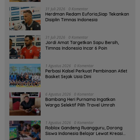
31 Juli 2026
0 Komentar
Herdman Redam Euforia,Siap Tekankan
Disiplin Timnas Indonesia
31 Juli 2026
0 Komentar
Jordi Amat Targetkan Sapu Bersih,
Timnas Indonesia Incar 6 Poin
1 Agustus 2026
0 Komentar
Perbasi Kalsel Perkuat Pembinaan Atlet
Basket Sejak Usia Dini
6 Agustus 2026
0 Komentar
Bambang Heri Purnama Ingatkan
Warga Selektif Pilih Travel Umrah
1 Agustus 2026
0 Komentar
Roblox Gandeng Ruangguru, Dorong
Siswa Indonesia Belajar Lewat Kreasi
Digital