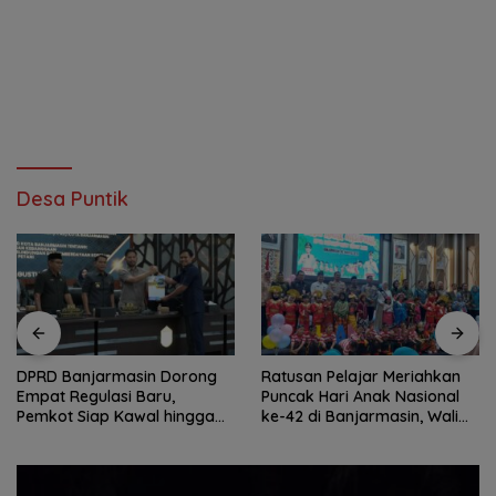
Desa Puntik
DPRD Banjarmasin Dorong
Ratusan Pelajar Meriahkan
Empat Regulasi Baru,
Puncak Hari Anak Nasional
Pemkot Siap Kawal hingga
ke-42 di Banjarmasin, Wali
Jadi Perda
Kota Ajak Wujudkan
Generasi Emas