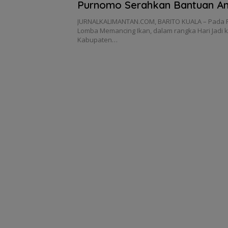
Purnomo Serahkan Bantuan A
Sampah
JURNALKALIMANTAN.COM, BARITO KUALA – Pada
Lomba Memancing Ikan, dalam rangka Hari Jadi 
Kabupaten…