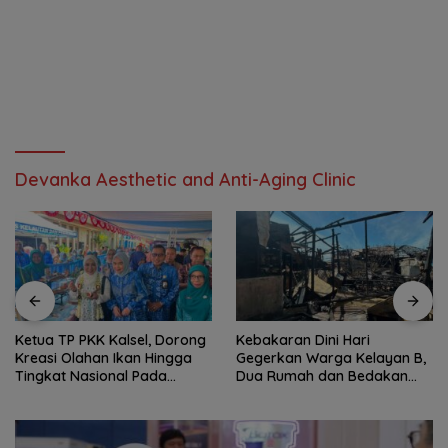
Devanka Aesthetic and Anti-Aging Clinic
Ketua TP PKK Kalsel, Dorong
Kebakaran Dini Hari
Kreasi Olahan Ikan Hingga
Gegerkan Warga Kelayan B,
Tingkat Nasional Pada
Dua Rumah dan Bedakan
Lomba Masak Serba Ikan
Terbakar