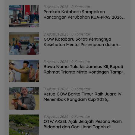
3 Agustus 2026
0 Komentar
Pemkab Kotabaru Sampaikan
Rancangan Perubahan KUA-PPAS 2026,
PAD Diproyeksi Rp557,7 Miliar
3 Agustus 2026
0 Komentar
GOW Kotabaru Soroti Pentingnya
Kesehatan Mental Perempuan dalam
Pertemuan Rutin
3 Agustus 2026
0 Komentar
Bawa Nama Tala ke Jamnas XII, Bupati
Rahmat Trianto Minta Kontingen Tampil
Percaya Diri
3 Agustus 2026
0 Komentar
Ketua GOW Barito Timur Raih Juara IV
Menembak Pangdam Cup 2026,
Bersaing dengan Pimpinan TNI-Polri
3 Agustus 2026
0 Komentar
OTW AKSEL Ajak Jelajahi Pesona Riam
Bidadari dan Goa Liang Tapah di
Tabalong