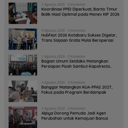
3 Agustus 2026
0 Komentar
Koordinasi PPID Diperkuat, Barito Timur
Bidik Hasil Optimal pada Monev KIP 2026
9 Agustus 2026
0 Komentar
HubFest 2026 Kotabaru Sukses Digelar,
Trans Saijaan Gratis Mulai Beroperasi
3 Agustus 2026
0 Komentar
Bagian Umum Setdako Matangkan
Persiapan Pisah Sambut Kapolresta
Banjarmasin
3 Agustus 2026
0 Komentar
‎Banggar Matangkan KUA-PPAS 2027,
Fokus pada Program Berdampak
3 Agustus 2026
0 Komentar
‎Alpiya Dorong Pemuda Jadi Agen
Perubahan untuk Kemajuan Banua ‎