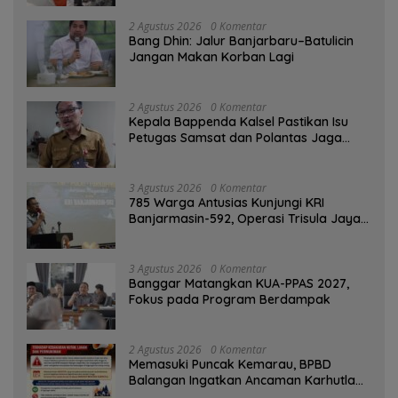
2 Agustus 2026
0 Komentar
Bang Dhin: Jalur Banjarbaru–Batulicin
Jangan Makan Korban Lagi
2 Agustus 2026
0 Komentar
Kepala Bappenda Kalsel Pastikan Isu
Petugas Samsat dan Polantas Jaga
SPBU Mulai 1 Agustus Adalah Hoaks
3 Agustus 2026
0 Komentar
785 Warga Antusias Kunjungi KRI
Banjarmasin-592, Operasi Trisula Jaya
Tinggalkan Kesan di Kotabaru
3 Agustus 2026
0 Komentar
‎Banggar Matangkan KUA-PPAS 2027,
Fokus pada Program Berdampak
2 Agustus 2026
0 Komentar
Memasuki Puncak Kemarau, BPBD
Balangan Ingatkan Ancaman Karhutla
dan Kebakaran Permukiman