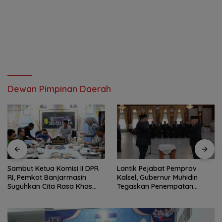
Dewan Pimpinan Daerah
Sambut Ketua Komisi II DPR
Lantik Pejabat Pemprov
RI, Pemkot Banjarmasin
Kalsel, Gubernur Muhidin
Suguhkan Cita Rasa Khas
Tegaskan Penempatan
Banjar
Berbasis Talenta