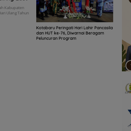
ah Kabupaten
ari Ulang Tahun
Kotabaru Peringati Hari Lahir Pancasila
dan HUT ke-76, Diwarnai Beragam
Peluncuran Program