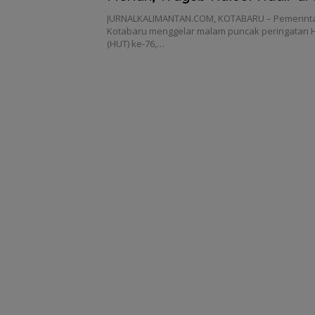
JURNALKALIMANTAN.COM, KOTABARU – Pemerint
Kotabaru menggelar malam puncak peringatan H
(HUT) ke-76,…