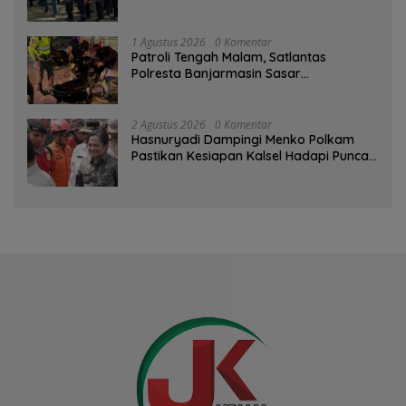
Kesiapsiagaan Bencana
1 Agustus 2026
0 Komentar
Patroli Tengah Malam, Satlantas
Polresta Banjarmasin Sasar
Pelanggaran dan Balap Liar
2 Agustus 2026
0 Komentar
Hasnuryadi Dampingi Menko Polkam
Pastikan Kesiapan Kalsel Hadapi Puncak
Musim Kemarau