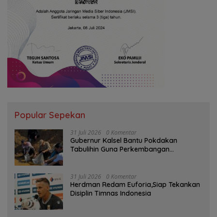
Popular Sepekan
31 Juli 2026
0 Komentar
Gubernur Kalsel Bantu Pokdakan
Tabulihin Guna Perkembangan
Kampung Papuyu
31 Juli 2026
0 Komentar
Herdman Redam Euforia,Siap Tekankan
Disiplin Timnas Indonesia