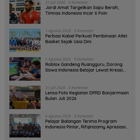
31 Juli 2026
0 Komentar
Jordi Amat Targetkan Sapu Bersih,
Timnas Indonesia Incar 6 Poin
1 Agustus 2026
0 Komentar
Perbasi Kalsel Perkuat Pembinaan Atlet
Basket Sejak Usia Dini
1 Agustus 2026
0 Komentar
Roblox Gandeng Ruangguru, Dorong
Siswa Indonesia Belajar Lewat Kreasi
Digital
31 Juli 2026
0 Komentar
Lensa Foto Kegiatan DPRD Banjarmasin
Bulan Juli 2026
6 Agustus 2026
0 Komentar
Pelajar Balangan Terima Program
Indonesia Pintar, Rifqinizamy Apresiasi
Komitmen Pemkab