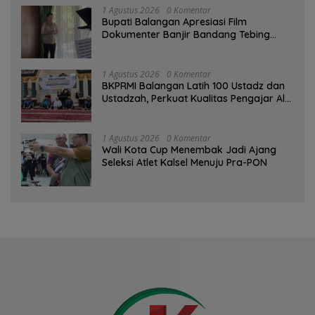
1 Agustus 2026
0 Komentar
Bupati Balangan Apresiasi Film
Dokumenter Banjir Bandang Tebing
Tinggi sebagai Media Edukasi
1 Agustus 2026
0 Komentar
BKPRMI Balangan Latih 100 Ustadz dan
Ustadzah, Perkuat Kualitas Pengajar Al-
Qur’an
1 Agustus 2026
0 Komentar
Wali Kota Cup Menembak Jadi Ajang
Seleksi Atlet Kalsel Menuju Pra-PON