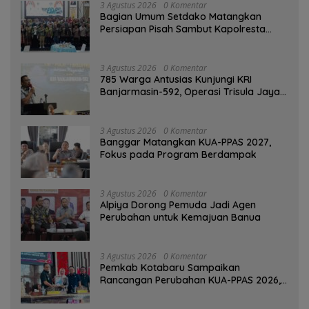
3 Agustus 2026
0 Komentar
Bagian Umum Setdako Matangkan
Persiapan Pisah Sambut Kapolresta
Banjarmasin
3 Agustus 2026
0 Komentar
785 Warga Antusias Kunjungi KRI
Banjarmasin-592, Operasi Trisula Jaya
Tinggalkan Kesan di Kotabaru
3 Agustus 2026
0 Komentar
‎Banggar Matangkan KUA-PPAS 2027,
Fokus pada Program Berdampak
3 Agustus 2026
0 Komentar
‎Alpiya Dorong Pemuda Jadi Agen
Perubahan untuk Kemajuan Banua ‎
3 Agustus 2026
0 Komentar
Pemkab Kotabaru Sampaikan
Rancangan Perubahan KUA-PPAS 2026,
PAD Diproyeksi Rp557,7 Miliar