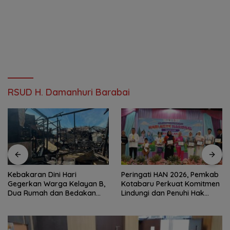
RSUD H. Damanhuri Barabai
Peringati HAN 2026, Pemkab
Jaga Kondusivitas HSS,
Kotabaru Perkuat Komitmen
Intelkam Polda Kalsel Dorong
Lindungi dan Penuhi Hak
Persatuan dan Musyawarah
Anak