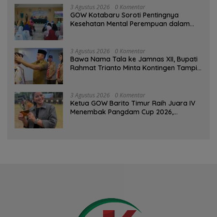
3 Agustus 2026
0 Komentar
GOW Kotabaru Soroti Pentingnya
Kesehatan Mental Perempuan dalam
Pertemuan Rutin
3 Agustus 2026
0 Komentar
Bawa Nama Tala ke Jamnas XII, Bupati
Rahmat Trianto Minta Kontingen Tampil
Percaya Diri
3 Agustus 2026
0 Komentar
Ketua GOW Barito Timur Raih Juara IV
Menembak Pangdam Cup 2026,
Bersaing dengan Pimpinan TNI-Polri