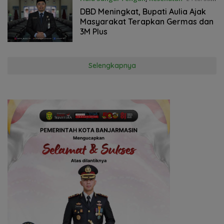
2024
DBD Meningkat, Bupati Aulia Ajak
Masyarakat Terapkan Germas dan
3M Plus
Selengkapnya