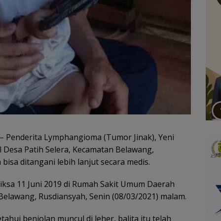
– Penderita Lymphangioma (Tumor Jinak), Yeni
al Desa Patih Selera, Kecamatan Belawang,
bisa ditangani lebih lanjut secara medis.
riksa 11 Juni 2019 di Rumah Sakit Umum Daerah
 Belawang, Rusdiansyah, Senin (08/03/2021) malam.
ahui benjolan muncul di leher, balita itu telah