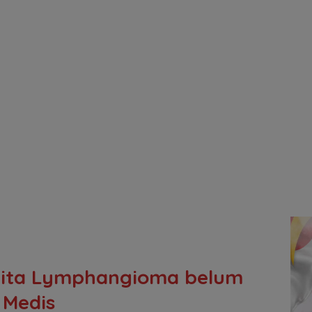
erita Lymphangioma belum
 Medis