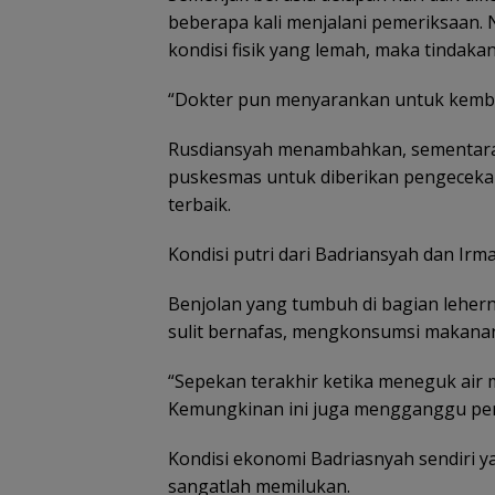
beberapa kali menjalani pemeriksaan.
kondisi fisik yang lemah, maka tindaka
“Dokter pun menyarankan untuk kembal
Rusdiansyah menambahkan, sementara w
puskesmas untuk diberikan pengecekan.
terbaik.
Kondisi putri dari Badriansyah dan Ir
Benjolan yang tumbuh di bagian leher
sulit bernafas, mengkonsumsi makan
“Sepekan terakhir ketika meneguk air 
Kemungkinan ini juga mengganggu per
Kondisi ekonomi Badriasnyah sendiri y
sangatlah memilukan.