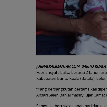
JURNALKALIMANTAN.COM, BARITO KUALA
Febriansyah, balita berusia 2 tahun as
Kabupaten Barito Kuala (Batola), belum 
“Yang bersangkutan pertama kali dipe
Ansari Saleh Banjarmasin,” ujar Camat
Semenjak berusia delapan hari dan diket