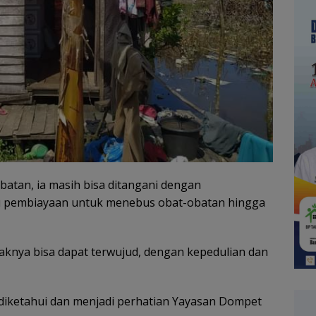
obatan, ia masih bisa ditangani dengan
u pembiayaan untuk menebus obat-obatan hingga
knya bisa dapat terwujud, dengan kepedulian dan
ah diketahui dan menjadi perhatian Yayasan Dompet