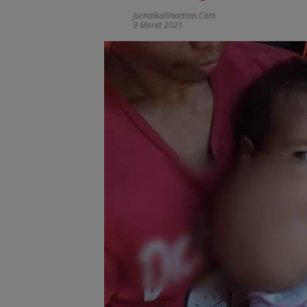
Jurnalkalimantan.com
9 Maret 2021