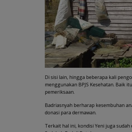
Di sisi lain, hingga beberapa kali peng
menggunakan BPJS Kesehatan. Baik it
pemeriksaan.
Badriasnyah berharap kesembuhan ana
donasi para dermawan.
Terkait hal ini, kondisi Yeni juga sud