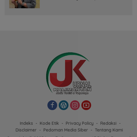
Bersaing dengan Pimpinan TNI-Polri
Indeks
Kode Etik
Privacy Policy
Redaksi
Disclaimer
Pedoman Media Siber
Tentang Kami