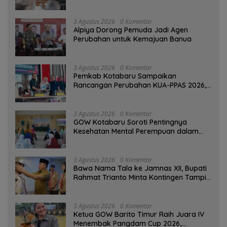
3 Agustus 2026
0 Komentar
‎Alpiya Dorong Pemuda Jadi Agen
Perubahan untuk Kemajuan Banua ‎
3 Agustus 2026
0 Komentar
Pemkab Kotabaru Sampaikan
Rancangan Perubahan KUA-PPAS 2026,
PAD Diproyeksi Rp557,7 Miliar
3 Agustus 2026
0 Komentar
GOW Kotabaru Soroti Pentingnya
Kesehatan Mental Perempuan dalam
Pertemuan Rutin
3 Agustus 2026
0 Komentar
Bawa Nama Tala ke Jamnas XII, Bupati
Rahmat Trianto Minta Kontingen Tampil
Percaya Diri
3 Agustus 2026
0 Komentar
Ketua GOW Barito Timur Raih Juara IV
Menembak Pangdam Cup 2026,