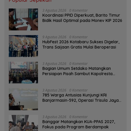
3 Agustus 2026
0 Komentar
Koordinasi PPID Diperkuat, Barito Timur
Bidik Hasil Optimal pada Monev KIP 2026
9 Agustus 2026
0 Komentar
HubFest 2026 Kotabaru Sukses Digelar,
Trans Saijaan Gratis Mulai Beroperasi
3 Agustus 2026
0 Komentar
Bagian Umum Setdako Matangkan
Persiapan Pisah Sambut Kapolresta
Banjarmasin
3 Agustus 2026
0 Komentar
785 Warga Antusias Kunjungi KRI
Banjarmasin-592, Operasi Trisula Jaya
Tinggalkan Kesan di Kotabaru
3 Agustus 2026
0 Komentar
‎Banggar Matangkan KUA-PPAS 2027,
Fokus pada Program Berdampak