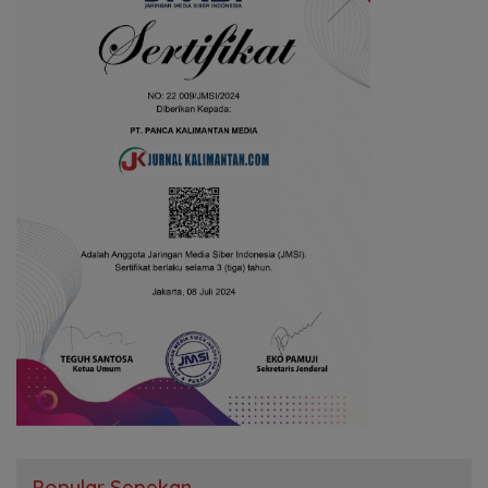
Popular Sepekan