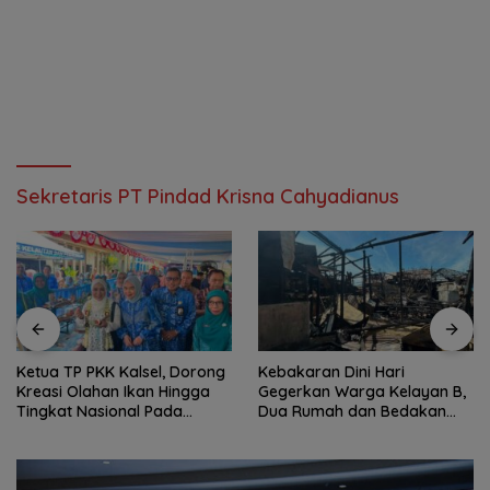
Sekretaris PT Pindad Krisna Cahyadianus
Ketua TP PKK Kalsel, Dorong
Kebakaran Dini Hari
Kreasi Olahan Ikan Hingga
Gegerkan Warga Kelayan B,
Tingkat Nasional Pada
Dua Rumah dan Bedakan
Lomba Masak Serba Ikan
Terbakar